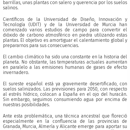
barrillas, unas plantas con salero y querencia por los suelos
salinos.
Científicos de la Universidad de Diseño, Innovación y
Tecnología (UDIT) y de la Universidad de Murcia han
comenzado varios estudios de campo para convertir el
dióxido de carbono atmosférico en piedra utilizando estas
plantas. El objetivo es amortiguar el calentamiento global y
prepararnos para sus consecuencias.
El cambio climático ha sido una constante en la historia del
planeta. No obstante, las temperaturas actuales aumentan
en paralelo a las emisiones humanas de gases de efecto
invernadero.
El sureste español está ya gravemente desertificado, con
suelos salinizados. Las previsiones para 2050, con respecto
al estrés hídrico, colocan a España en el ojo del huracán.
Sin embargo, seguimos consumiendo agua por encima de
nuestras posibilidades.
Ante esta problemática, una técnica ancestral que floreció
especialmente en la confluencia de las provincias de
Granada, Murcia, Almería y Alicante emerge para aportar su