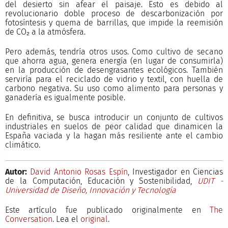
del desierto sin afear el paisaje. Esto es debido al
revolucionario doble proceso de descarbonización por
fotosíntesis y quema de barrillas, que impide la reemisión
de CO₂ a la atmósfera.
Pero además, tendría otros usos. Como cultivo de secano
que ahorra agua, genera energía (en lugar de consumirla)
en la producción de desengrasantes ecológicos. También
serviría para el reciclado de vidrio y textil, con huella de
carbono negativa. Su uso como alimento para personas y
ganadería es igualmente posible.
En definitiva, se busca introducir un conjunto de cultivos
industriales en suelos de peor calidad que dinamicen la
España vaciada y la hagan más resiliente ante el cambio
climático.
Autor:
David Antonio Rosas Espín
, Investigador en Ciencias
de la Computación, Educación y Sostenibilidad,
UDIT -
Universidad de Diseño, Innovación y Tecnología
Este artículo fue publicado originalmente en
The
Conversation
. Lea el
original
.