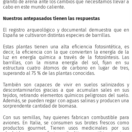
granito de arena ante los cambios que necesitamos llevar a
cabo en este mundo caliente.
Nuestros antepasados tienen las respuestas
El registro arqueológico y documental demuestra que en
España se cultivaron distintas especies de barrillas.
Estas plantas tienen una alta eficiencia fotosintética, es
decir, la eficiencia con la que convierten la energía de la
luz en energía química a través de la fotosíntesis. Las
barrillas, con la misma energía del sol, fijan en su
estructura cuatro átomos de carbono en lugar de tres,
superando al 75 % de las plantas conocidas.
También son capaces de vivir en suelos salinizados y
descontaminarlos gracias a que acumulan sales en sus
tejidos, retirando elementos químicos peligrosos del suelo.
Además, se pueden regar con aguas salinas y producen una
sorprendente cantidad de biomasa.
Con sus semillas, hay quienes fabrican combustible para
aviones. En Italia, se consumen sus brotes frescos como
productos gourmet. Tienen usos medicinales por sus