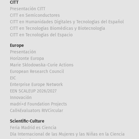
CITT
Presentación CITT
CITT en Semiconductores
CITT en Humanidades Digitales y Tecnologías del Español
CITT en Tecnologías Biomédicas y Biotecnología
CITT en Tecnologías del Espacio
Europe
Presentación
Horizonte Europa
Marie Sklodowska-Curie Actions
European Research Council
EIC
Enterprise Europe Network
EEN SCALEUP 2026/2027
Innovación
madri+d Foundation Projects
Call4Evaluators RIVCircular
Scientific-Culture
Feria Madrid es Ciencia
Día Internacional de las Mujeres y las Niñas en la Ciencia