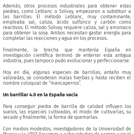
Además, otros procesos industriales para obtener estas
piedras, como Leblanc o Solvay, empezaron a substituir a
las barrillas. El método Leblanc, muy contaminante,
empleaba sal, caliza, ácido sulfúrico y carbón como
reactivos. El método Solvay requiere caliza, sal y amoniaco
para obtener la sosa. Ambos necesitan gastar energía para
completar las reacciones y agua en los procesos.
Finalmente, la brecha que mantenía España en
investigación científica terminó de enterrar esta antigua
industria, pues tampoco pudo evolucionar y perfeccionarse.
Hoy en día, algunas especies de barrillas, antaño muy
valoradas, se consideran malas hierbas y hasta reciben el
nombre coloquial de “mancaperros”.
Un barrillar 4.0 en la España vacía
Para conseguir piedra de barrilla de calidad influyen los
suelos, las especies cultivadas, el modo de cultivarlas, su
secado y finalmente, la forma de quemarlas.
Con medios modestos, investigadores de la Universidad de