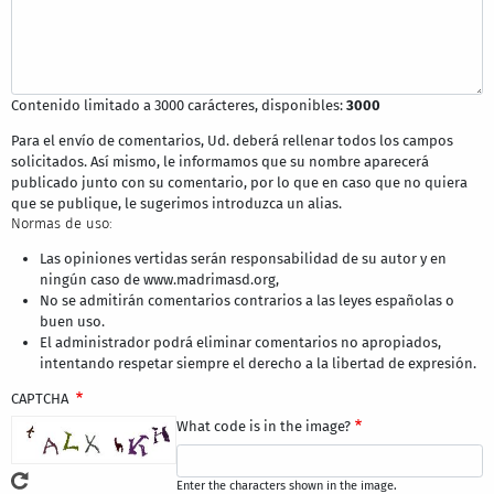
Contenido limitado a 3000 carácteres, disponibles:
3000
Para el envío de comentarios, Ud. deberá rellenar todos los campos
solicitados. Así mismo, le informamos que su nombre aparecerá
publicado junto con su comentario, por lo que en caso que no quiera
que se publique, le sugerimos introduzca un alias.
Normas de uso:
Las opiniones vertidas serán responsabilidad de su autor y en
ningún caso de www.madrimasd.org,
No se admitirán comentarios contrarios a las leyes españolas o
buen uso.
El administrador podrá eliminar comentarios no apropiados,
intentando respetar siempre el derecho a la libertad de expresión.
CAPTCHA
What code is in the image?
Enter the characters shown in the image.