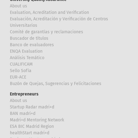
About us
Evaluation, Acreditation and Verification
Evaluación, Acreditación y Verificación de Centros
Universitarios
Comité de garantías y reclamaciones
Buscador de títulos
Banco de evaluadores
ENQA Evaluation
Análisis Temático
CUALIFICAM
Sello Sofía
EUR-ACE
Buzón de Quejas, Sugerencias y Felicitaciones
Entrepreneurs
About us
Startup Radar madri+d
BAN madri+d
Madri+d Mentoring Network
ESA BIC Madrid Region
healthStart madri+d