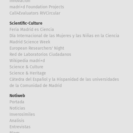
Innovación
madri+d Foundation Projects
Call4Evaluators RIVCircular
Scientific-Culture
Feria Madrid es Ciencia
Día Internacional de las Mujeres y las Niñas en la Ciencia
Madrid Science Week
European Researchers' Night
Red de Laboratorios Ciudadanos
Wikipedia madri+d
Science & Culture
Science & Heritage
Cátedra del Español y la Hispanidad de las universidades
de la Comunidad de Madrid
Notiweb
Portada
Noticias
Inverosímiles
Analisis
Entrevistas