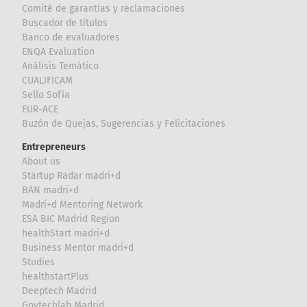
Comité de garantías y reclamaciones
Buscador de títulos
Banco de evaluadores
ENQA Evaluation
Análisis Temático
CUALIFICAM
Sello Sofía
EUR-ACE
Buzón de Quejas, Sugerencias y Felicitaciones
Entrepreneurs
About us
Startup Radar madri+d
BAN madri+d
Madri+d Mentoring Network
ESA BIC Madrid Region
healthStart madri+d
Business Mentor madri+d
Studies
healthstartPlus
Deeptech Madrid
Govtechlab Madrid