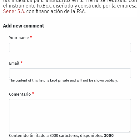
las muestras para analizarlas en la Tierra se realizará con
el instrumento FixBox, diseñado y construido por la empresa
Sener S.A.
con financiación de la ESA.
Add new comment
Your name
Email
The content of this field is kept private and will not be shown publicly.
Comentario
Contenido limitado a 3000 carácteres, disponibles:
3000