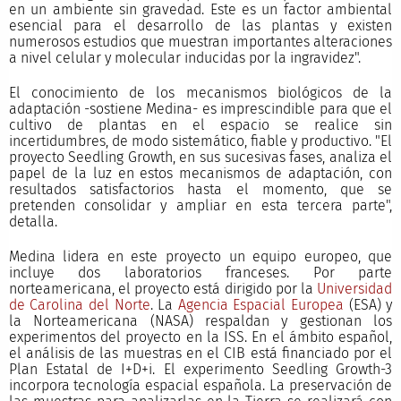
en un ambiente sin gravedad. Este es un factor ambiental
esencial para el desarrollo de las plantas y existen
numerosos estudios que muestran importantes alteraciones
a nivel celular y molecular inducidas por la ingravidez".
El conocimiento de los mecanismos biológicos de la
adaptación -sostiene Medina- es imprescindible para que el
cultivo de plantas en el espacio se realice sin
incertidumbres, de modo sistemático, fiable y productivo. "El
proyecto Seedling Growth, en sus sucesivas fases, analiza el
papel de la luz en estos mecanismos de adaptación, con
resultados satisfactorios hasta el momento, que se
pretenden consolidar y ampliar en esta tercera parte",
detalla.
Medina lidera en este proyecto un equipo europeo, que
incluye dos laboratorios franceses. Por parte
norteamericana, el proyecto está dirigido por la
Universidad
de Carolina del Norte
. La
Agencia Espacial Europea
(ESA) y
la Norteamericana (NASA) respaldan y gestionan los
experimentos del proyecto en la ISS. En el ámbito español,
el análisis de las muestras en el CIB está financiado por el
Plan Estatal de I+D+i. El experimento Seedling Growth-3
incorpora tecnología espacial española. La preservación de