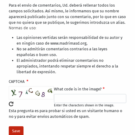
Para el envío de comentarios, Ud. deberá rellenar todos los
campos solicitados. Así mismo, le informamos que su nombre
aparecerá publicado junto con su comentario, por lo que en caso
que no quiera que se publique, le sugerimos introduzca un alias.
Normas de uso:
Las opiniones vertidas serán responsabilidad de su autor y
en ningún caso de www.madrimasd.org,
No se admitirán comentarios contrarios a las leyes
españolas o buen uso.
El administrador podrá eliminar comentarios no
apropiados, intentando respetar siempre el derecho a la
libertad de expresión.
CAPTCHA
What code is in the image?
Enter the characters shown in the image.
Esta pregunta es para probar si usted es un visitante humano o
no y para evitar envíos automáticos de spam.