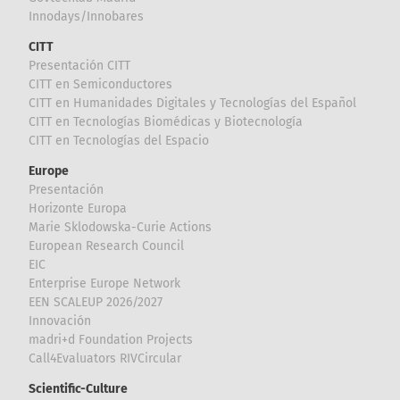
Innodays/Innobares
CITT
Presentación CITT
CITT en Semiconductores
CITT en Humanidades Digitales y Tecnologías del Español
CITT en Tecnologías Biomédicas y Biotecnología
CITT en Tecnologías del Espacio
Europe
Presentación
Horizonte Europa
Marie Sklodowska-Curie Actions
European Research Council
EIC
Enterprise Europe Network
EEN SCALEUP 2026/2027
Innovación
madri+d Foundation Projects
Call4Evaluators RIVCircular
Scientific-Culture