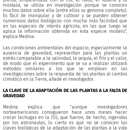
mostaza, se utiliza en investigación porque se conocen
muchos datos sobre ella (entre ellos su genoma completo).
Es fácil de manipular y de cultivar y se pueden obtener
numerosos datos biológicos con mucha más facilidad que
en las especies de interés agrícola, en las que luego se
aplica la información obtenida en esta especie modelo",
explica Medina.
Las condiciones ambientales del espacio, especialmente la
ausencia de gravedad, representan para las plantas un
estrés comparable a la salinidad, la sequía, el frío y el calor,
de modo que el experimento que se va a realizar utilizará
métodos similares a los que se emplean en las
investigaciones sobre la respuesta de las plantas al cambio
climático en la Tierra, añade el investigador.
LA CLAVE DE LA ADAPTACIÓN DE LAS PLANTAS A LA FALTA DE
GRAVEDAD
Medina explica que "aunque investigadores
norteamericanos consiguieron hace unos meses hacer
crecer lechugas en la ISS, que fueron, de hecho, ingeridas
por los astronautas, lo cierto es que no se conocen las
claves biológicas de la adaptación de las plantas a la vida