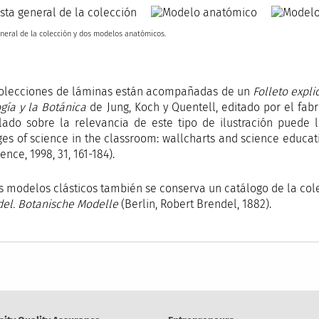
eneral de la colección y dos modelos anatómicos.
colecciones de láminas están acompañadas de un
Folleto expl
gía y la Botánica
de Jung, Koch y Quentell, editado por el fabr
lado sobre la relevancia de este tipo de ilustración puede 
es of science in the classroom: wallcharts and science educatio
ence, 1998, 31, 161-184).
s modelos clásticos también se conserva un catálogo de la co
el. Botanische Modelle
(Berlin, Robert Brendel, 1882).