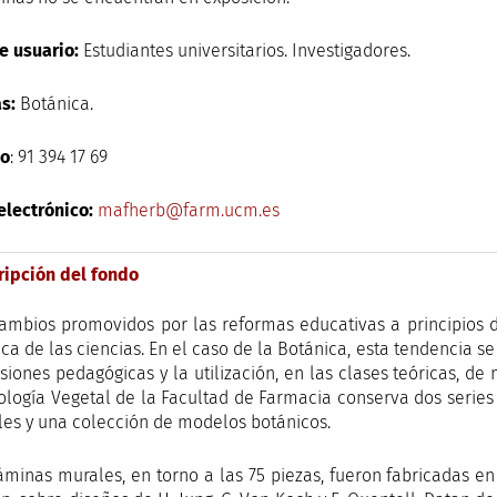
de usuario:
Estudiantes universitarios. Investigadores.
s:
Botánica.
no
: 91 394 17 69
electrónico:
mafherb@farm.ucm.es
ripción del fondo
ambios promovidos por las reformas educativas a principios d
ica de las ciencias. En el caso de la Botánica, esta tendencia s
siones pedagógicas y la utilización, en las clases teóricas, d
ología Vegetal de la Facultad de Farmacia conserva dos series
es y una colección de modelos botánicos.
áminas murales, en torno a las 75 piezas, fueron fabricadas e