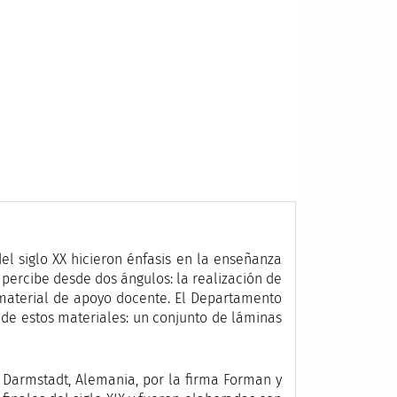
el siglo XX hicieron énfasis en la enseñanza
e percibe desde dos ángulos: la realización de
e material de apoyo docente. El Departamento
 de estos materiales: un conjunto de láminas
n Darmstadt, Alemania, por la firma Forman y