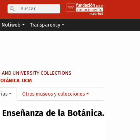
Search
Notiweb
Transparency
AND UNIVERSITY COLLECTIONS
BOTÁNICA. UCM
rias
Otros museos y colecciones
 Enseñanza de la Botánica.