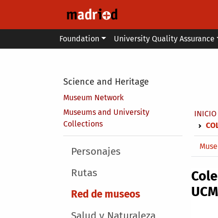
Skip to main content
Main menu
Foundation
University Quality Assurance
Secondary breadcrumb
Science and Heritage
Museum Network
Brea
Museums and University
INICIO
Collections
COL
Main 
Museo
Main menu
Personajes
Rutas
Cole
UCM
Red de museos
Salud y Naturaleza