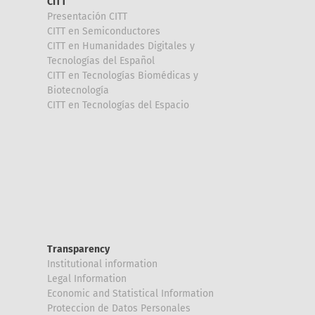
CITT
Presentación CITT
CITT en Semiconductores
CITT en Humanidades Digitales y
Tecnologías del Español
CITT en Tecnologías Biomédicas y
Biotecnología
CITT en Tecnologías del Espacio
Transparency
Institutional information
Legal Information
Economic and Statistical Information
Proteccion de Datos Personales