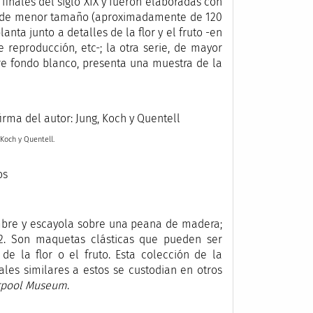
 finales del siglo XIX y fueron elaboradas con
na de menor tamaño (aproximadamente de 120
nta junto a detalles de la flor y el fruto -en
 reproducción, etc-; la otra serie, de mayor
e fondo blanco, presenta una muestra de la
 Koch y Quentell.
mbre y escayola sobre una peana de madera;
82. Son maquetas clásticas que pueden ser
e la flor o el fruto. Esta colección de la
es similares a estos se custodian en otros
erpool Museum
.