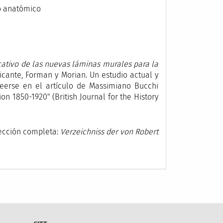
icativo de las nuevas láminas murales para la
icante, Forman y Morian. Un estudio actual y
leerse en el artículo de Massimiano Bucchi
n 1850-1920" (British Journal for the History
lección completa:
Verzeichniss der von Robert