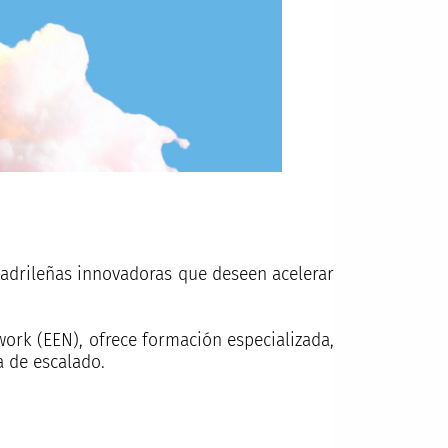
adrileñas innovadoras que deseen acelerar
ork (EEN), ofrece formación especializada,
a de escalado.