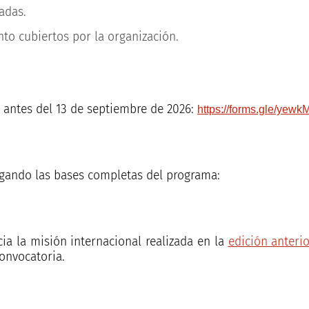
adas.
nto cubiertos por la organización.
e antes del 13 de septiembre de 2026:
https://forms.gle/ye
rgando las bases completas del programa:
a la misión internacional realizada en la
edición anteri
onvocatoria.