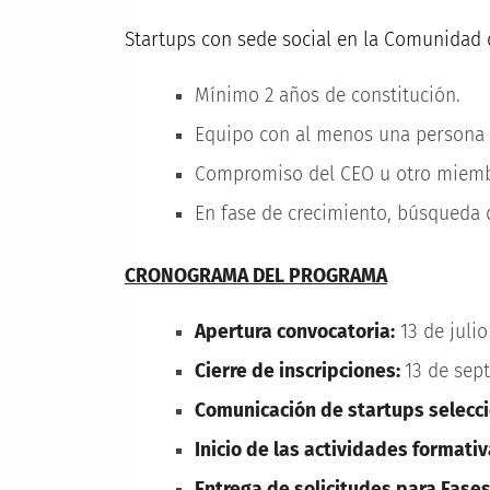
Startups con sede social en la Comunidad 
Mínimo 2 años de constitución.
Equipo con al menos una persona
Compromiso del CEO u otro miembr
En fase de crecimiento, búsqueda d
CRONOGRAMA DEL PROGRAMA
Apertura convocatoria:
13 de julio
Cierre de inscripciones:
13 de sep
Comunicación de startups selecc
Inicio de las actividades formativ
Entrega de solicitudes para Fases 