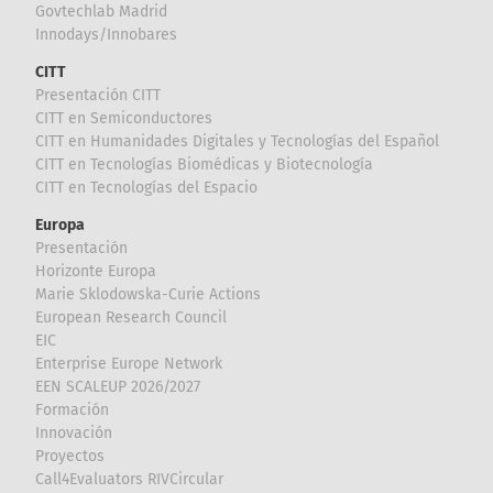
Govtechlab Madrid
Innodays/Innobares
CITT
Presentación CITT
CITT en Semiconductores
CITT en Humanidades Digitales y Tecnologías del Español
CITT en Tecnologías Biomédicas y Biotecnología
CITT en Tecnologías del Espacio
Europa
Presentación
Horizonte Europa
Marie Sklodowska-Curie Actions
European Research Council
EIC
Enterprise Europe Network
EEN SCALEUP 2026/2027
Formación
Innovación
Proyectos
Call4Evaluators RIVCircular