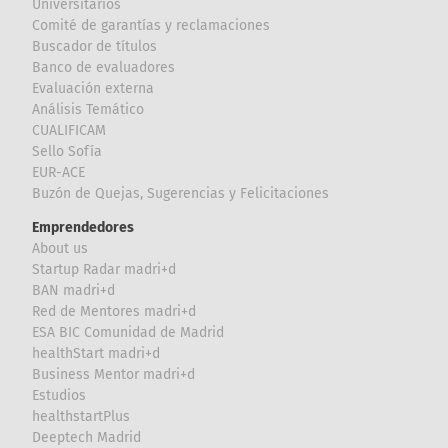
Universitarios
Comité de garantías y reclamaciones
Buscador de títulos
Banco de evaluadores
Evaluación externa
Análisis Temático
CUALIFICAM
Sello Sofía
EUR-ACE
Buzón de Quejas, Sugerencias y Felicitaciones
Emprendedores
About us
Startup Radar madri+d
BAN madri+d
Red de Mentores madri+d
ESA BIC Comunidad de Madrid
healthStart madri+d
Business Mentor madri+d
Estudios
healthstartPlus
Deeptech Madrid