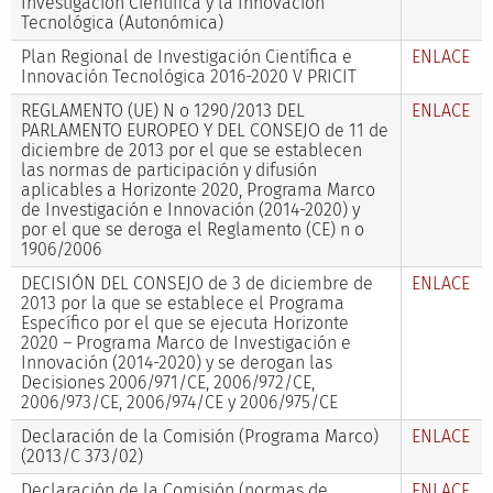
Investigación Científica y la Innovación
Tecnológica (Autonómica)
Plan Regional de Investigación Científica e
ENLACE
Innovación Tecnológica 2016-2020 V PRICIT
REGLAMENTO (UE) N o 1290/2013 DEL
ENLACE
PARLAMENTO EUROPEO Y DEL CONSEJO de 11 de
diciembre de 2013 por el que se establecen
las normas de participación y difusión
aplicables a Horizonte 2020, Programa Marco
de Investigación e Innovación (2014-2020) y
por el que se deroga el Reglamento (CE) n o
1906/2006
DECISIÓN DEL CONSEJO de 3 de diciembre de
ENLACE
2013 por la que se establece el Programa
Específico por el que se ejecuta Horizonte
2020 – Programa Marco de Investigación e
Innovación (2014-2020) y se derogan las
Decisiones 2006/971/CE, 2006/972/CE,
2006/973/CE, 2006/974/CE y 2006/975/CE
Declaración de la Comisión (Programa Marco)
ENLACE
(2013/C 373/02)
Declaración de la Comisión (normas de
ENLACE