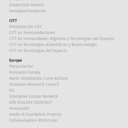
Govtechlab Madrid
Innodays/Innobares
CITT
Presentación CITT
CITT en Semiconductores
CITT en Humanidades Digitales y Tecnologías del Español
CITT en Tecnologías Biomédicas y Biotecnología
CITT en Tecnologías del Espacio
Europe
Presentación
Horizonte Europa
Marie Sklodowska-Curie Actions
European Research Council
EIC
Enterprise Europe Network
EEN SCALEUP 2026/2027
Innovación
madri+d Foundation Projects
Call4Evaluators RIVCircular