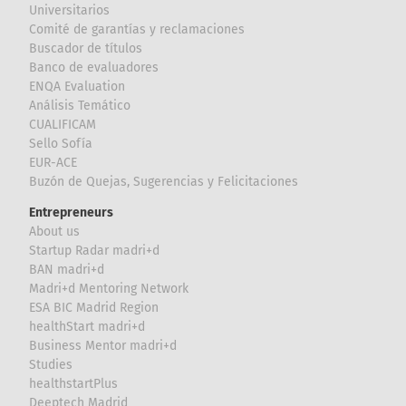
Universitarios
Comité de garantías y reclamaciones
Buscador de títulos
Banco de evaluadores
ENQA Evaluation
Análisis Temático
CUALIFICAM
Sello Sofía
EUR-ACE
Buzón de Quejas, Sugerencias y Felicitaciones
Entrepreneurs
About us
Startup Radar madri+d
BAN madri+d
Madri+d Mentoring Network
ESA BIC Madrid Region
healthStart madri+d
Business Mentor madri+d
Studies
healthstartPlus
Deeptech Madrid