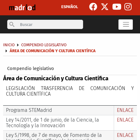
Skip to main content
ESPAÑOL
Search
Breadcrumb
INICIO
COMPENDIO LEGISLATIVO
ÁREA DE COMUNICACIÓN Y CULTURA CIENTÍFICA
Secondary breadcrumb
Compendio legislativo
Área de Comunicación y Cultura Científica
LEGISLACIÓN TRASFERENCIA DE COMUNICACIÓN Y
CULTURA CIENTÍFICA
Programa STEMadrid
ENLACE
Ley 14/2011, de 1 de junio, de la Ciencia, la
ENLACE
Tecnología y la Innovación
Ley 5/1998, de 7 de mayo, de Fomento de la
ENLACE