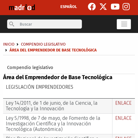
Skip to main content
ESPAÑOL
Search
Breadcrumb
INICIO
COMPENDIO LEGISLATIVO
ÁREA DEL EMPRENDEDOR DE BASE TECNOLÓGICA
Secondary breadcrumb
Compendio legislativo
Área del Emprendedor de Base Tecnológica
LEGISLACIÓN EMPRENDEDORES
Ley 14/2011, de 1 de junio, de la Ciencia, la
ENLACE
Tecnología y la Innovación
Ley 5/1998, de 7 de mayo, de Fomento de la
ENLACE
Investigación Científica y la Innovación
Tecnológica (Autonómica)