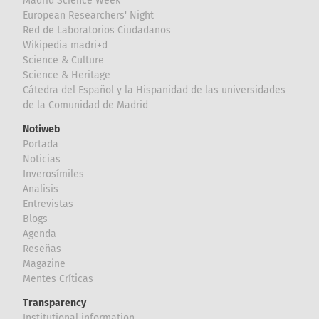
Madrid Science Week
European Researchers' Night
Red de Laboratorios Ciudadanos
Wikipedia madri+d
Science & Culture
Science & Heritage
Cátedra del Español y la Hispanidad de las universidades
de la Comunidad de Madrid
Notiweb
Portada
Noticias
Inverosímiles
Analisis
Entrevistas
Blogs
Agenda
Reseñas
Magazine
Mentes Críticas
Transparency
Institutional information