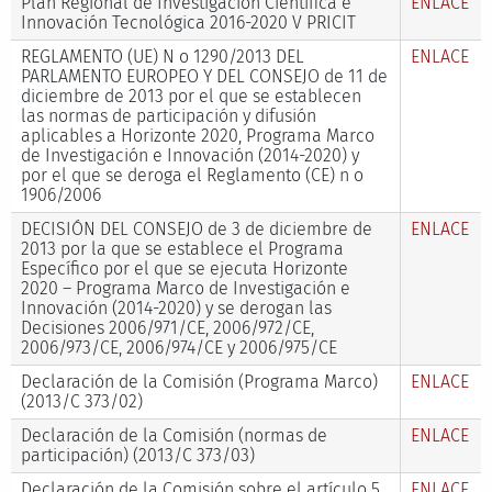
Plan Regional de Investigación Científica e
ENLACE
Innovación Tecnológica 2016-2020 V PRICIT
REGLAMENTO (UE) N o 1290/2013 DEL
ENLACE
PARLAMENTO EUROPEO Y DEL CONSEJO de 11 de
diciembre de 2013 por el que se establecen
las normas de participación y difusión
aplicables a Horizonte 2020, Programa Marco
de Investigación e Innovación (2014-2020) y
por el que se deroga el Reglamento (CE) n o
1906/2006
DECISIÓN DEL CONSEJO de 3 de diciembre de
ENLACE
2013 por la que se establece el Programa
Específico por el que se ejecuta Horizonte
2020 – Programa Marco de Investigación e
Innovación (2014-2020) y se derogan las
Decisiones 2006/971/CE, 2006/972/CE,
2006/973/CE, 2006/974/CE y 2006/975/CE
Declaración de la Comisión (Programa Marco)
ENLACE
(2013/C 373/02)
Declaración de la Comisión (normas de
ENLACE
participación) (2013/C 373/03)
Declaración de la Comisión sobre el artículo 5,
ENLACE