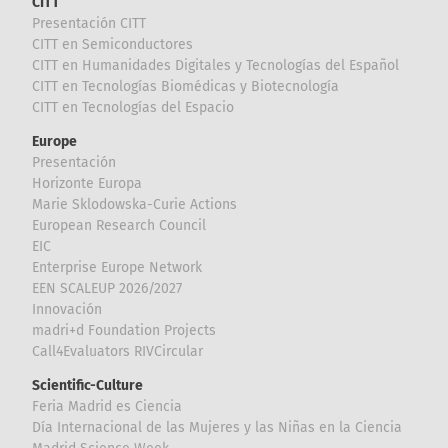
CITT
Presentación CITT
CITT en Semiconductores
CITT en Humanidades Digitales y Tecnologías del Español
CITT en Tecnologías Biomédicas y Biotecnología
CITT en Tecnologías del Espacio
Europe
Presentación
Horizonte Europa
Marie Sklodowska-Curie Actions
European Research Council
EIC
Enterprise Europe Network
EEN SCALEUP 2026/2027
Innovación
madri+d Foundation Projects
Call4Evaluators RIVCircular
Scientific-Culture
Feria Madrid es Ciencia
Día Internacional de las Mujeres y las Niñas en la Ciencia