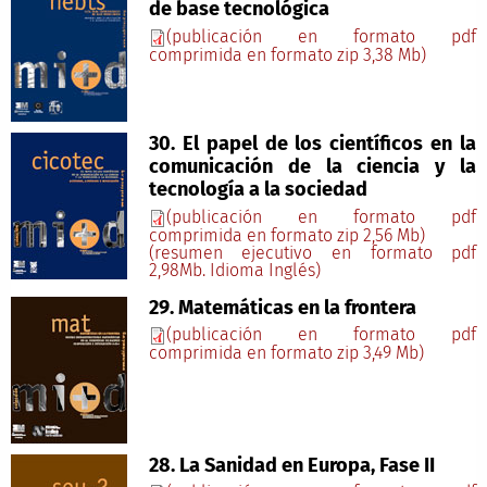
de base tecnológica
(publicación en formato pdf
comprimida en formato zip 3,38 Mb)
30. El papel de los científicos en la
comunicación de la ciencia y la
tecnología a la sociedad
(publicación en formato pdf
comprimida en formato zip 2,56 Mb)
(resumen ejecutivo en formato pdf
2,98Mb. Idioma Inglés)
29. Matemáticas en la frontera
(publicación en formato pdf
comprimida en formato zip 3,49 Mb)
28. La Sanidad en Europa, Fase II