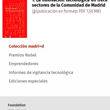
sectores de la Comunidad de Madrid
(publicación en formato PDF 1,50 MB)
Main menu
Colección madri+d
Premios Nobel
Emprendedores
Informes de vigilancia tecnológica
Ediciones especiales
Foundation