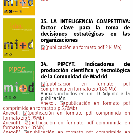
35. LA INTELIGENCIA COMPETITIVA:
factor clave para la toma de
decisiones estratégicas en las
organizaciones
(publicación en formato pdf 2,14 Mb)
34. PIPCYT. Indicadores de
producción científica y tecnológica
de la Comunidad de Madrid
(publicación en formato pdf
comprimida en formato zip 1.80 Mb)
Anexos incluidos en un CD Adjunto a la
publicación:
AnexoI.
(publicación en formato pdf
comprimida en formato zip 5,76Mb)
AnexoII.
(publicación en formato pdf comprimida en
formato zip 5,99Mb)
AnexoIII.
(publicación en formato pdf comprimida en
formato zip 4,09Mb)
AnexoIV.
(publicación en formato pdf comprimida en