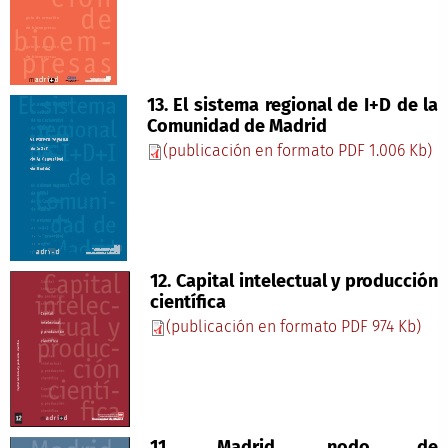
13. El sistema regional de I+D de la
Comunidad de Madrid
(publicación en formato PDF 1.006 Kb)
12. Capital intelectual y producción
científica
(publicación en formato PDF 974 Kb)
11. Madrid, nodo de