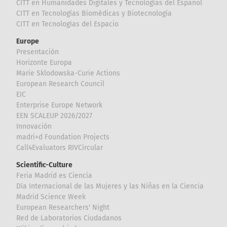
CITT en Humanidades Digitales y Tecnologías del Español
CITT en Tecnologías Biomédicas y Biotecnología
CITT en Tecnologías del Espacio
Europe
Presentación
Horizonte Europa
Marie Sklodowska-Curie Actions
European Research Council
EIC
Enterprise Europe Network
EEN SCALEUP 2026/2027
Innovación
madri+d Foundation Projects
Call4Evaluators RIVCircular
Scientific-Culture
Feria Madrid es Ciencia
Día Internacional de las Mujeres y las Niñas en la Ciencia
Madrid Science Week
European Researchers' Night
Red de Laboratorios Ciudadanos