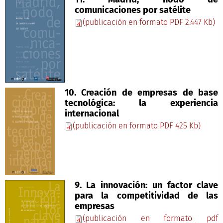
comunicaciones por satélite
(publicación en formato PDF 2.447 Kb)
10. Creación de empresas de base
tecnológica: la experiencia
internacional
(publicación en formato PDF 425 Kb)
9. La innovación: un factor clave
para la competitividad de las
empresas
(publicación en formato pdf