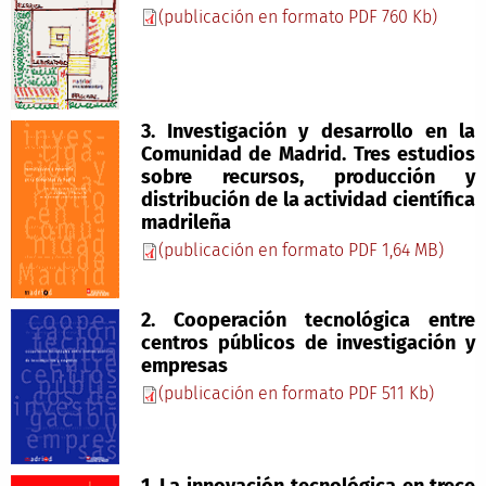
(publicación en formato PDF 760 Kb)
3. Investigación y desarrollo en la
Comunidad de Madrid. Tres estudios
sobre recursos, producción y
distribución de la actividad científica
madrileña
(publicación en formato PDF 1,64 MB)
2. Cooperación tecnológica entre
centros públicos de investigación y
empresas
(publicación en formato PDF 511 Kb)
1. La innovación tecnológica en trece