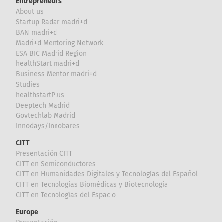
Entrepreneurs
About us
Startup Radar madri+d
BAN madri+d
Madri+d Mentoring Network
ESA BIC Madrid Region
healthStart madri+d
Business Mentor madri+d
Studies
healthstartPlus
Deeptech Madrid
Govtechlab Madrid
Innodays/Innobares
CITT
Presentación CITT
CITT en Semiconductores
CITT en Humanidades Digitales y Tecnologías del Español
CITT en Tecnologías Biomédicas y Biotecnología
CITT en Tecnologías del Espacio
Europe