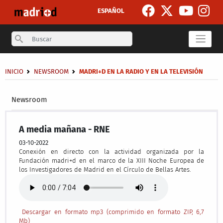
Skip to main content
ESPAÑOL
Search
Breadcrumb
INICIO
NEWSROOM
MADRI+D EN LA RADIO Y EN LA TELEVISIÓN
Secondary breadcrumb
Newsroom
A media mañana - RNE
03-10-2022
Conexión en directo con la actividad organizada por la
Fundación madri+d en el marco de la XIII Noche Europea de
los Investigadores de Madrid en el Círculo de Bellas Artes.
Descargar en formato mp3 (comprimido en formato ZIP, 6,7
Mb)