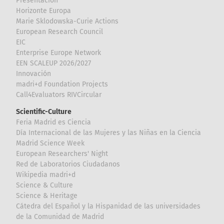
Presentación
Horizonte Europa
Marie Sklodowska-Curie Actions
European Research Council
EIC
Enterprise Europe Network
EEN SCALEUP 2026/2027
Innovación
madri+d Foundation Projects
Call4Evaluators RIVCircular
Scientific-Culture
Feria Madrid es Ciencia
Día Internacional de las Mujeres y las Niñas en la Ciencia
Madrid Science Week
European Researchers' Night
Red de Laboratorios Ciudadanos
Wikipedia madri+d
Science & Culture
Science & Heritage
Cátedra del Español y la Hispanidad de las universidades
de la Comunidad de Madrid