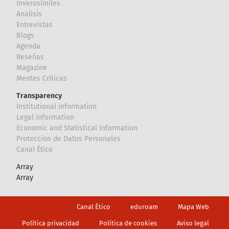
Inverosímiles
Analisis
Entrevistas
Blogs
Agenda
Reseñas
Magazine
Mentes Críticas
Transparency
Institutional information
Legal Information
Economic and Statistical Information
Proteccion de Datos Personales
Canal Ético
Array
Array
Footer
Canal Ético
eduroam
Mapa Web
Política privacidad
Política de cookies
Aviso legal