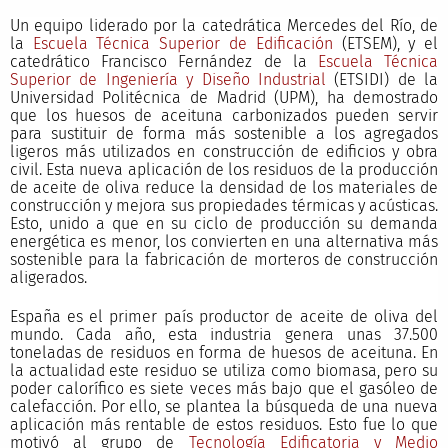
Un equipo liderado por la catedrática Mercedes del Río, de
la
Escuela Técnica Superior de Edificación
(ETSEM), y el
catedrático Francisco Fernández de la
Escuela Técnica
Superior de Ingeniería y Diseño Industrial
(ETSIDI) de la
Universidad Politécnica de Madrid (UPM), ha demostrado
que los huesos de aceituna carbonizados pueden servir
para sustituir de forma más sostenible a los agregados
ligeros más utilizados en construcción de edificios y obra
civil. Esta nueva aplicación de los residuos de la producción
de aceite de oliva reduce la densidad de los materiales de
construcción y mejora sus propiedades térmicas y acústicas.
Esto, unido a que en su ciclo de producción su demanda
energética es menor, los convierten en una alternativa más
sostenible para la fabricación de morteros de construcción
aligerados.
España es el primer país productor de aceite de oliva del
mundo. Cada año, esta industria genera unas 37.500
toneladas de residuos en forma de huesos de aceituna. En
la actualidad este residuo se utiliza como biomasa, pero su
poder calorífico es siete veces más bajo que el gasóleo de
calefacción. Por ello, se plantea la búsqueda de una nueva
aplicación más rentable de estos residuos. Esto fue lo que
motivó al grupo de
Tecnología Edificatoria y Medio