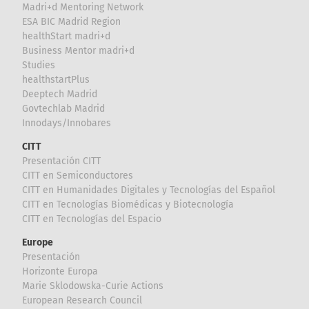
Madri+d Mentoring Network
ESA BIC Madrid Region
healthStart madri+d
Business Mentor madri+d
Studies
healthstartPlus
Deeptech Madrid
Govtechlab Madrid
Innodays/Innobares
CITT
Presentación CITT
CITT en Semiconductores
CITT en Humanidades Digitales y Tecnologías del Español
CITT en Tecnologías Biomédicas y Biotecnología
CITT en Tecnologías del Espacio
Europe
Presentación
Horizonte Europa
Marie Sklodowska-Curie Actions
European Research Council