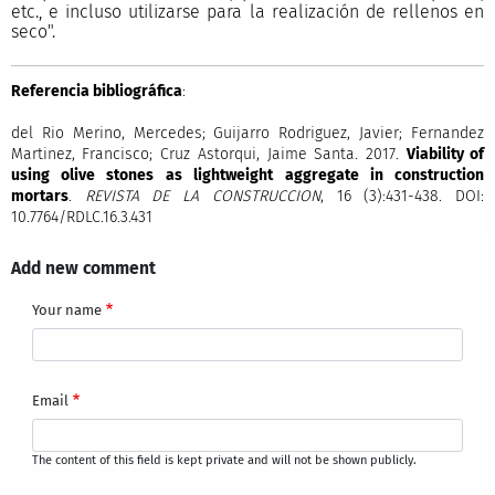
etc., e incluso utilizarse para la realización de rellenos en
seco".
Referencia bibliográfica
:
del Rio Merino, Mercedes; Guijarro Rodriguez, Javier; Fernandez
Martinez, Francisco; Cruz Astorqui, Jaime Santa. 2017.
Viability of
using olive stones as lightweight aggregate in construction
mortars
.
REVISTA DE LA CONSTRUCCION
, 16 (3):431-438. DOI:
10.7764/RDLC.16.3.431
Add new comment
Your name
Email
The content of this field is kept private and will not be shown publicly.