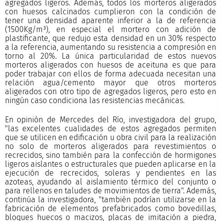
agregados ligeros. Además, todos los morteros aligerados
con huesos calcinados cumplieron con la condición de
tener una densidad aparente inferior a la de referencia
(1500Kg/m³), en especial el mortero con adición de
plastificante, que redujo esta densidad en un 30% respecto
a la referencia, aumentando su resistencia a compresión en
torno al 20%. La única particularidad de estos nuevos
morteros aligerados con huesos de aceituna es que para
poder trabajar con ellos de forma adecuada necesitan una
relación agua/cemento mayor que otros morteros
aligerados con otro tipo de agregados ligeros, pero esto en
ningún caso condiciona las resistencias mecánicas.
En opinión de Mercedes del Río, investigadora del grupo,
"las excelentes cualidades de estos agregados permiten
que se utilicen en edificación u obra civil para la realización
no solo de morteros aligerados para revestimientos o
recrecidos, sino también para la confección de hormigones
ligeros aislantes o estructurales que pueden aplicarse en la
ejecución de recrecidos, soleras y pendientes en las
azoteas, ayudando al aislamiento térmico del conjunto o
para rellenos en taludes de movimientos de tierra". Además,
continúa la investigadora, "también podrían utilizarse en la
fabricación de elementos prefabricados como bovedillas,
bloques huecos o macizos, placas de imitación a piedra,