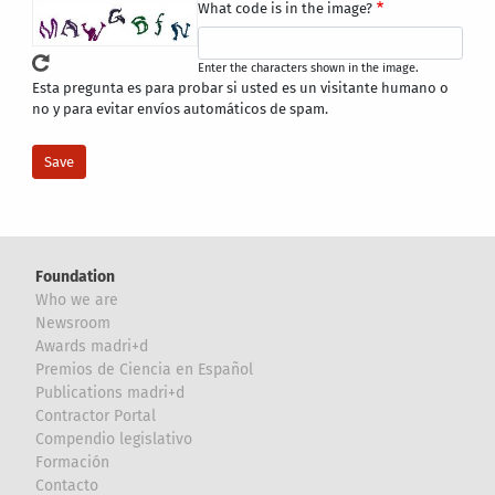
What code is in the image?
Enter the characters shown in the image.
Esta pregunta es para probar si usted es un visitante humano o
no y para evitar envíos automáticos de spam.
Foundation
Who we are
Newsroom
Awards madri+d
Premios de Ciencia en Español
Publications madri+d
Contractor Portal
Compendio legislativo
Formación
Contacto