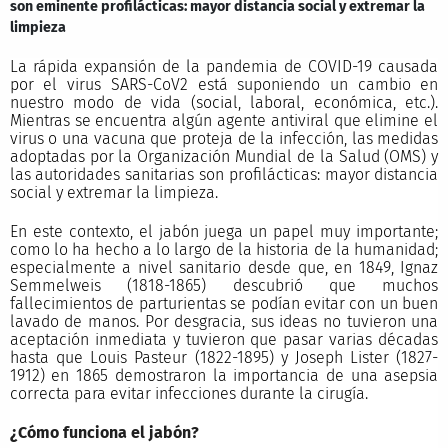
son eminente profilácticas: mayor distancia social y extremar la
limpieza
La rápida expansión de la pandemia de COVID-19 causada
por el virus SARS-CoV2 está suponiendo un cambio en
nuestro modo de vida (social, laboral, económica, etc.).
Mientras se encuentra algún agente antiviral que elimine el
virus o una vacuna que proteja de la infección, las medidas
adoptadas por la Organización Mundial de la Salud (OMS) y
las autoridades sanitarias son profilácticas: mayor distancia
social y extremar la limpieza.
En este contexto, el jabón juega un papel muy importante;
como lo ha hecho a lo largo de la historia de la humanidad;
especialmente a nivel sanitario desde que, en 1849, Ignaz
Semmelweis (1818-1865) descubrió que muchos
fallecimientos de parturientas se podían evitar con un buen
lavado de manos. Por desgracia, sus ideas no tuvieron una
aceptación inmediata y tuvieron que pasar varias décadas
hasta que Louis Pasteur (1822-1895) y Joseph Lister (1827-
1912) en 1865 demostraron la importancia de una asepsia
correcta para evitar infecciones durante la cirugía.
¿Cómo funciona el jabón?