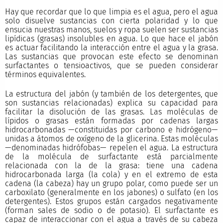
Hay que recordar que lo que limpia es el agua, pero el agua
solo disuelve sustancias con cierta polaridad y lo que
ensucia nuestras manos, suelos y ropa suelen ser sustancias
lipídicas (grasas) insolubles en agua. Lo que hace el jabón
es actuar facilitando la interacción entre el agua y la grasa.
Las sustancias que provocan este efecto se denominan
surfactantes o tensioactivos, que se pueden considerar
términos equivalentes.
La estructura del jabón (y también de los detergentes, que
son sustancias relacionadas) explica su capacidad para
facilitar la disolución de las grasas. Las moléculas de
lípidos o grasas están formadas por cadenas largas
hidrocarbonadas —constituidas por carbono e hidrógeno—
unidas a átomos de oxígeno de la glicerina. Estas moléculas
—denominadas hidrófobas— repelen el agua. La estructura
de la molécula de surfactante está parcialmente
relacionada con la de la grasa: tiene una cadena
hidrocarbonada larga (la cola) y en el extremo de esta
cadena (la cabeza) hay un grupo polar, como puede ser un
carboxilato (generalmente en los jabones) o sulfato (en los
detergentes). Estos grupos están cargados negativamente
(forman sales de sodio o de potasio). El surfactante es
capaz de interaccionar con el agua a través de su cabeza