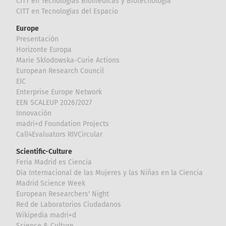
CITT en Tecnologías Biomédicas y Biotecnología
CITT en Tecnologías del Espacio
Europe
Presentación
Horizonte Europa
Marie Sklodowska-Curie Actions
European Research Council
EIC
Enterprise Europe Network
EEN SCALEUP 2026/2027
Innovación
madri+d Foundation Projects
Call4Evaluators RIVCircular
Scientific-Culture
Feria Madrid es Ciencia
Día Internacional de las Mujeres y las Niñas en la Ciencia
Madrid Science Week
European Researchers' Night
Red de Laboratorios Ciudadanos
Wikipedia madri+d
Science & Culture