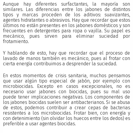
Aunque hay diferentes surfactantes, la mayoría son
similares. Las diferencias entre los jabones de distintos
tipos y marcas proceden de los aditivos: suavizantes,
agentes hidratantes o abrasivos. Hay que recordar que estos
últimos no están presentes en los jabones domésticos y son
frecuentes en detergentes para ropa o vajilla. Su papel es
mecánico, pues sirven para eliminar suciedad por
frotamiento.
Y hablando de esto, hay que recordar que el proceso de
lavado de manos también es mecánico, pues al frotar con
cierta energía contribuimos a desprender la suciedad.
En estos momentos de crisis sanitaria, muchos pensamos
que usar algún tipo especial de jabón, por ejemplo con
microbiocidas. Excepto en casos excepcionales, no es
necesario usar jabones con biocidas, pues su mal uso
puede tener implicaciones negativas. Los componentes de
los jabones biocidas suelen ser antibacterianos. Si se abusa
de estos, podemos contribuir a crear cepas de bacterias
resistentes a los microbiocidas. Frotar bien, con energía y
con detenimiento (sin olvidar los huecos entre los dedos) es
preferible a usar agentes biocidas.