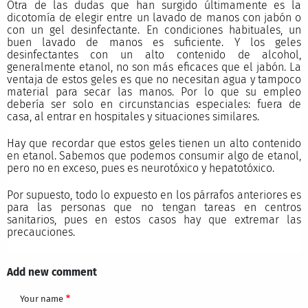
Otra de las dudas que han surgido últimamente es la
dicotomía de elegir entre un lavado de manos con jabón o
con un gel desinfectante. En condiciones habituales, un
buen lavado de manos es suficiente. Y los geles
desinfectantes con un alto contenido de alcohol,
generalmente etanol, no son más eficaces que el jabón. La
ventaja de estos geles es que no necesitan agua y tampoco
material para secar las manos. Por lo que su empleo
debería ser solo en circunstancias especiales: fuera de
casa, al entrar en hospitales y situaciones similares.
Hay que recordar que estos geles tienen un alto contenido
en etanol. Sabemos que podemos consumir algo de etanol,
pero no en exceso, pues es neurotóxico y hepatotóxico.
Por supuesto, todo lo expuesto en los párrafos anteriores es
para las personas que no tengan tareas en centros
sanitarios, pues en estos casos hay que extremar las
precauciones.
Add new comment
Your name