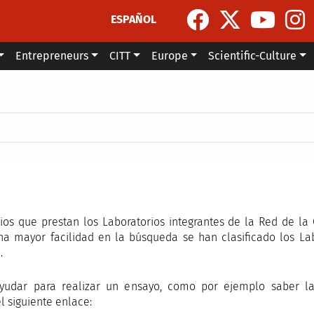
ESPAÑOL
Entrepreneurs
CITT
Europe
Scientific-Culture
cios que prestan los Laboratorios integrantes de la Red de 
na mayor facilidad en la búsqueda se han clasificado los La
.
yudar para realizar un ensayo, como por ejemplo saber la
l siguiente enlace: