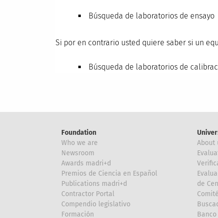
Búsqueda de laboratorios de ensayo
Si por en contrario usted quiere saber si un eq
Búsqueda de laboratorios de calibrac
Foundation
Univer
Who we are
About 
Newsroom
Evalua
Awards madri+d
Verific
Premios de Ciencia en Español
Evalua
Publications madri+d
de Cen
Contractor Portal
Comité
Compendio legislativo
Buscad
Formación
Banco 