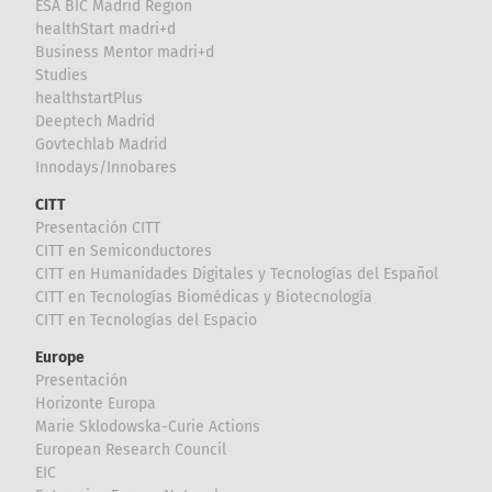
ESA BIC Madrid Region
healthStart madri+d
Business Mentor madri+d
Studies
healthstartPlus
Deeptech Madrid
Govtechlab Madrid
Innodays/Innobares
CITT
Presentación CITT
CITT en Semiconductores
CITT en Humanidades Digitales y Tecnologías del Español
CITT en Tecnologías Biomédicas y Biotecnología
CITT en Tecnologías del Espacio
Europe
Presentación
Horizonte Europa
Marie Sklodowska-Curie Actions
European Research Council
EIC