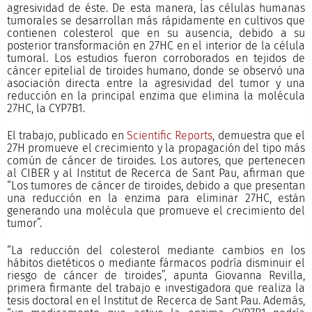
agresividad de éste. De esta manera, las células humanas
tumorales se desarrollan más rápidamente en cultivos que
contienen colesterol que en su ausencia, debido a su
posterior transformación en 27HC en el interior de la célula
tumoral. Los estudios fueron corroborados en tejidos de
cáncer epitelial de tiroides humano, donde se observó una
asociación directa entre la agresividad del tumor y una
reducción en la principal enzima que elimina la molécula
27HC, la CYP7B1.
El trabajo, publicado en
Scientific Reports
, demuestra que el
27H promueve el crecimiento y la propagación del tipo más
común de cáncer de tiroides. Los autores, que pertenecen
al CIBER y al Institut de Recerca de Sant Pau, afirman que
“Los tumores de cáncer de tiroides, debido a que presentan
una reducción en la enzima para eliminar 27HC, están
generando una molécula que promueve el crecimiento del
tumor”.
“La reducción del colesterol mediante cambios en los
hábitos dietéticos o mediante fármacos podría disminuir el
riesgo de cáncer de tiroides”, apunta Giovanna Revilla,
primera firmante del trabajo e investigadora que realiza la
tesis doctoral en el Institut de Recerca de Sant Pau. Además,