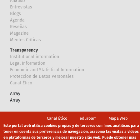
Analisis
Entrevistas
Blogs
Agenda
Reseñas
Magazine
Mentes Críticas
Transparency
Institutional information
Legal Information
Economic and Statistical Information
Proteccion de Datos Personales
Canal Ético
Array
Array
Footer
Canal Ético
eduroam
Mapa Web
Este portal web utiliza cookies propias y de terceros con fines analíticos para
Política privacidad
Política de cookies
Aviso legal
tener en cuenta sus preferencias de navegación, así como las visitas a vídeos
en plataformas de terceros y mejorar nuestro sitio web. Puede obtener más