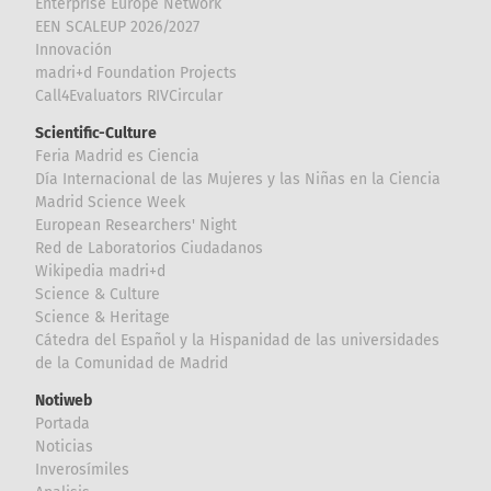
Enterprise Europe Network
EEN SCALEUP 2026/2027
Innovación
madri+d Foundation Projects
Call4Evaluators RIVCircular
Scientific-Culture
Feria Madrid es Ciencia
Día Internacional de las Mujeres y las Niñas en la Ciencia
Madrid Science Week
European Researchers' Night
Red de Laboratorios Ciudadanos
Wikipedia madri+d
Science & Culture
Science & Heritage
Cátedra del Español y la Hispanidad de las universidades
de la Comunidad de Madrid
Notiweb
Portada
Noticias
Inverosímiles