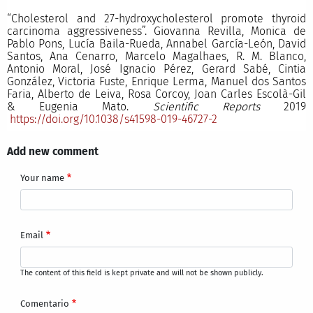
“Cholesterol and 27-hydroxycholesterol promote thyroid
carcinoma aggressiveness”. Giovanna Revilla, Monica de
Pablo Pons, Lucía Baila-Rueda, Annabel García-León, David
Santos, Ana Cenarro, Marcelo Magalhaes, R. M. Blanco,
Antonio Moral, José Ignacio Pérez, Gerard Sabé, Cintia
González, Victoria Fuste, Enrique Lerma, Manuel dos Santos
Faria, Alberto de Leiva, Rosa Corcoy, Joan Carles Escolà-Gil
& Eugenia Mato.
Scientific Reports
2019
https://doi.org/10.1038/s41598-019-46727-2
Add new comment
Your name
Email
The content of this field is kept private and will not be shown publicly.
Comentario