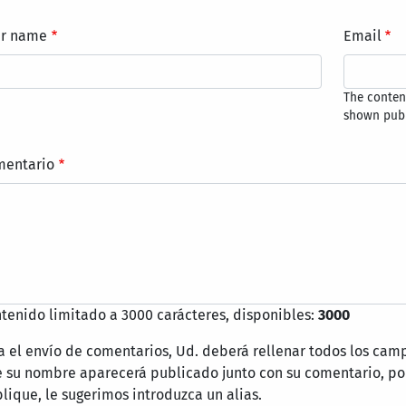
ur name
Email
The content
shown publ
mentario
tenido limitado a 3000 carácteres, disponibles:
3000
a el envío de comentarios, Ud. deberá rellenar todos los cam
 su nombre aparecerá publicado junto con su comentario, por
lique, le sugerimos introduzca un alias.