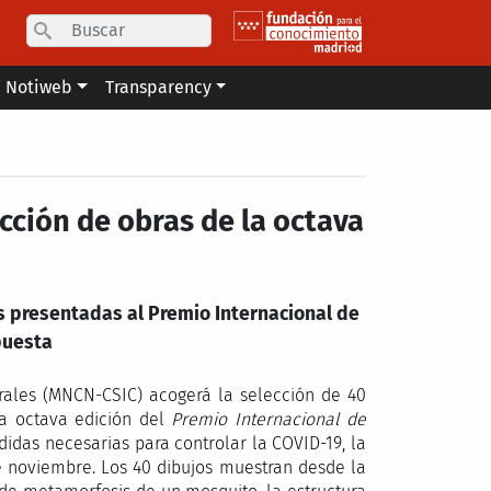
Search
Notiweb
Transparency
ección de obras de la octava
s presentadas al Premio Internacional de
puesta
rales (MNCN-CSIC) acogerá la selección de 40
la octava edición del
Premio Internacional de
didas necesarias para controlar la COVID-19, la
 noviembre. Los 40 dibujos muestran desde la