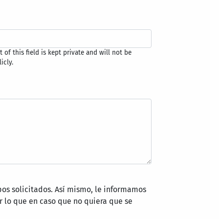
 of this field is kept private and will not be
icly.
pos solicitados. Así mismo, le informamos
 lo que en caso que no quiera que se