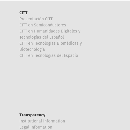
CITT
Presentación CITT
CITT en Semiconductores
CITT en Humanidades Digitales y
Tecnologías del Español
CITT en Tecnologías Biomédicas y
Biotecnología
CITT en Tecnologías del Espacio
Transparency
Institutional information
Legal Information