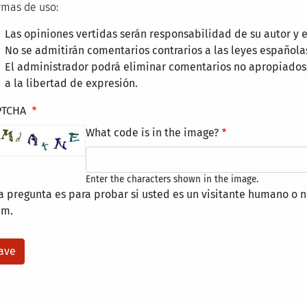
mas de uso:
Las opiniones vertidas serán responsabilidad de su autor y
No se admitirán comentarios contrarios a las leyes española
El administrador podrá eliminar comentarios no apropiados
a la libertad de expresión.
PTCHA
What code is in the image?
Enter the characters shown in the image.
a pregunta es para probar si usted es un visitante humano o n
am.