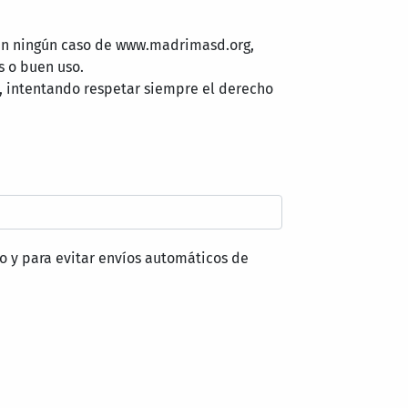
 en ningún caso de www.madrimasd.org,
s o buen uso.
, intentando respetar siempre el derecho
o y para evitar envíos automáticos de