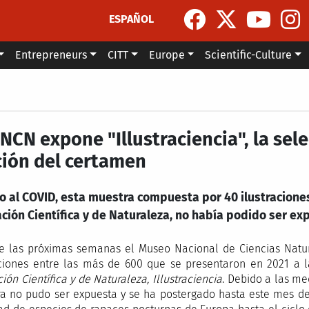
ESPAÑOL
Entrepreneurs
CITT
Europe
Scientific-Culture
NCN expone "Illustraciencia", la sel
ción del certamen
o al COVID, esta muestra compuesta por 40 ilustracione
ación Científica y de Naturaleza, no había podido ser ex
e las próximas semanas el Museo Nacional de Ciencias Natu
aciones entre las más de 600 que se presentaron en 2021 a 
ción Científica y de Naturaleza, Illustraciencia
. Debido a las me
a no pudo ser expuesta y se ha postergado hasta este mes de