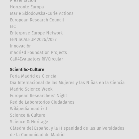
Presentación
Horizonte Europa
Marie Sklodowska-Curie Actions
European Research Council
EIC
Enterprise Europe Network
EEN SCALEUP 2026/2027
Innovación
madri+d Foundation Projects
Call4Evaluators RIVCircular
Scientific-Culture
Feria Madrid es Ciencia
Día Internacional de las Mujeres y las Niñas en la Ciencia
Madrid Science Week
European Researchers' Night
Red de Laboratorios Ciudadanos
Wikipedia madri+d
Science & Culture
Science & Heritage
Cátedra del Español y la Hispanidad de las universidades
de la Comunidad de Madrid