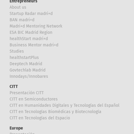
Entrepreneurs
About us
Startup Radar madri+d
BAN madri+d
Madri+d Mentoring Network
ESA BIC Madrid Region
healthStart madri+d
Business Mentor madri+d
Studies
healthstartPlus
Deeptech Madrid
Govtechlab Madrid
Innodays/Innobares
CITT
Presentación CITT
CITT en Semiconductores
CITT en Humanidades Digitales y Tecnologías del Español
CITT en Tecnologías Biomédicas y Biotecnología
CITT en Tecnologías del Espacio
Europe