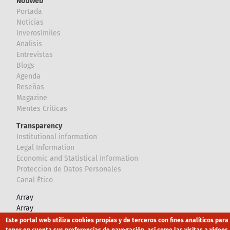
Notiweb
Portada
Noticias
Inverosímiles
Analisis
Entrevistas
Blogs
Agenda
Reseñas
Magazine
Mentes Críticas
Transparency
Institutional information
Legal Information
Economic and Statistical Information
Proteccion de Datos Personales
Canal Ético
Array
Array
Este portal web utiliza cookies propias y de terceros con fines analíticos para