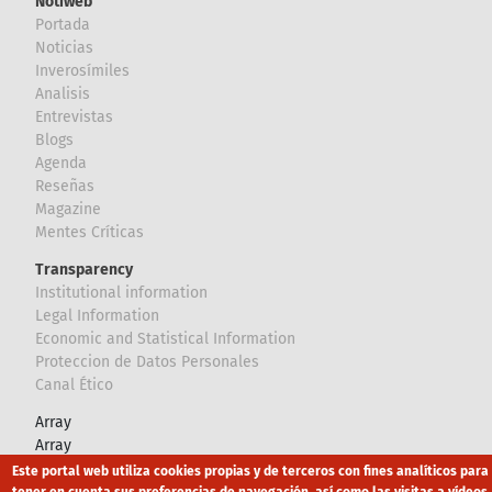
Notiweb
Portada
Noticias
Inverosímiles
Analisis
Entrevistas
Blogs
Agenda
Reseñas
Magazine
Mentes Críticas
Transparency
Institutional information
Legal Information
Economic and Statistical Information
Proteccion de Datos Personales
Canal Ético
Array
Array
Este portal web utiliza cookies propias y de terceros con fines analíticos para