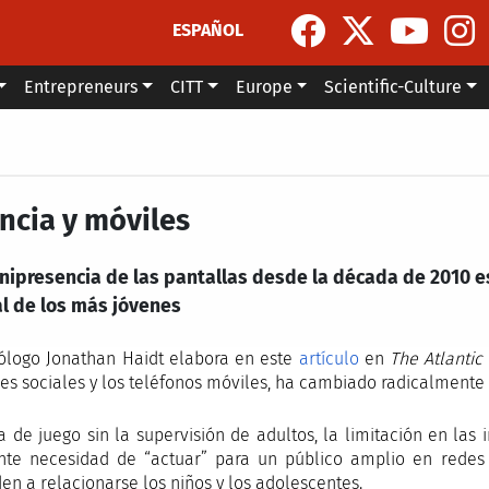
ESPAÑOL
Entrepreneurs
CITT
Europe
Scientific-Culture
ancia y móviles
nipresencia de las pantallas desde la década de 2010 e
l de los más jóvenes
cólogo Jonathan Haidt elabora en este
artículo
en
The Atlantic
des sociales y los teléfonos móviles, ha cambiado radicalmente 
ta de juego sin la supervisión de adultos, la limitación en las
nte necesidad de “actuar” para un público amplio en redes
en a relacionarse los niños y los adolescentes.