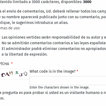
tenido limitado a 3000 carácteres, disponibles:
3000
a el envío de comentarios, Ud. deberá rellenar todos los cam
 su nombre aparecerá publicado junto con su comentario, por
lique, le sugerimos introduzca un alias.
mas de uso:
Las opiniones vertidas serán responsabilidad de su autor y
No se admitirán comentarios contrarios a las leyes española
El administrador podrá eliminar comentarios no apropiados
a la libertad de expresión.
PTCHA
What code is in the image?
Enter the characters shown in the image.
a pregunta es para probar si usted es un visitante humano o n
am.