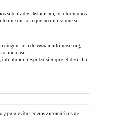
pos solicitados. Así mismo, le informamos
 lo que en caso que no quiera que se
 en ningún caso de www.madrimasd.org,
s o buen uso.
, intentando respetar siempre el derecho
o y para evitar envíos automáticos de