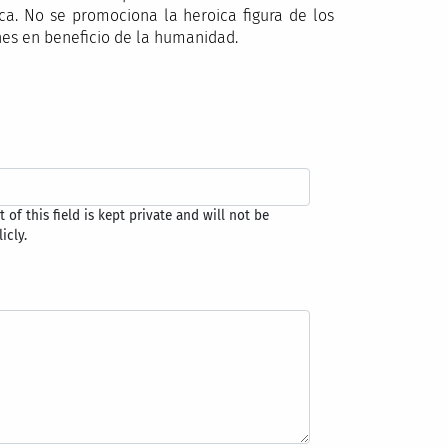
eca. No se promociona la heroica figura de los
es en beneficio de la humanidad.
 of this field is kept private and will not be
icly.