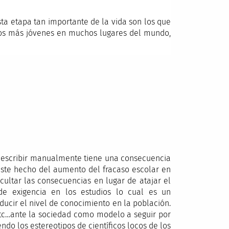
ta etapa tan importante de la vida son los que
 los más jóvenes en muchos lugares del mundo,
 escribir manualmente tiene una consecuencia
este hecho del aumento del fracaso escolar en
ocultar las consecuencias en lugar de atajar el
e exigencia en los estudios lo cual es un
ucir el nivel de conocimiento en la población.
 etc…ante la sociedad como modelo a seguir por
endo los estereotipos de científicos locos de los