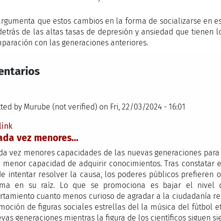
argumenta que estos cambios en la forma de socializarse en es
detrás de las altas tasas de depresión y ansiedad que tienen
paración con las generaciones anteriores.
ntarios
ted by
Murube (not verified)
on Fri, 22/03/2024 - 16:01
link
cada vez menores…
da vez menores capacidades de las nuevas generaciones para
 menor capacidad de adquirir conocimientos. Tras constatar 
de intentar resolver la causa, los poderes públicos prefieren 
ma en su raíz. Lo que se promociona es bajar el nivel d
tamiento cuanto menos curioso de agradar a la ciudadanía red
moción de figuras sociales estrellas del la música del fútbol
vas generaciones mientras la figura de los científicos siguen si