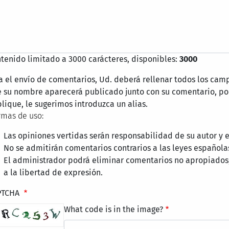
tenido limitado a 3000 carácteres, disponibles:
3000
a el envío de comentarios, Ud. deberá rellenar todos los cam
 su nombre aparecerá publicado junto con su comentario, por
lique, le sugerimos introduzca un alias.
mas de uso:
Las opiniones vertidas serán responsabilidad de su autor y
No se admitirán comentarios contrarios a las leyes española
El administrador podrá eliminar comentarios no apropiados
a la libertad de expresión.
PTCHA
What code is in the image?