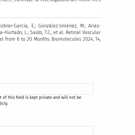
obrar-García, E.; González-Jiménez, M.; Arias-
ra-Hurtado, L.; Saido, T.C.; et al. Retinal Vascular
l from 6 to 20 Months. Biomolecules 2024, 14,
 of this field is kept private and will not be
icly.