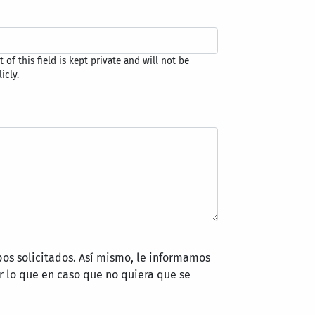
 of this field is kept private and will not be
icly.
pos solicitados. Así mismo, le informamos
 lo que en caso que no quiera que se