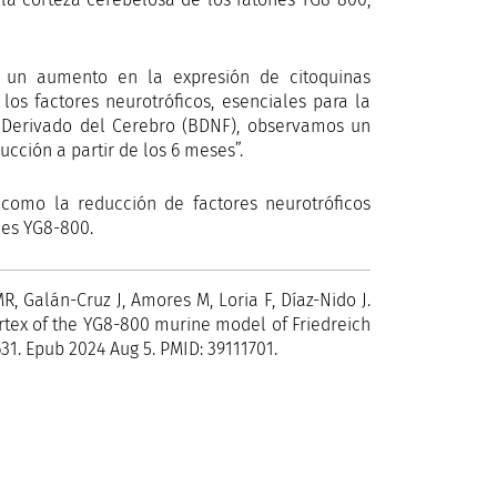
a un aumento en la expresión de citoquinas
los factores neurotróficos, esenciales para la
o Derivado del Cerebro (BDNF), observamos un
ción a partir de los 6 meses”.
 como la reducción de factores neurotróficos
nes YG8-800.
R, Galán-Cruz J, Amores M, Loria F, Díaz-Nido J.
ortex of the YG8-800 murine model of Friedreich
631. Epub 2024 Aug 5. PMID: 39111701.