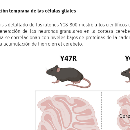
ción temprana de las células gliales
lisis detallado de los ratones YG8-800 mostró a los científicos
eneración de las neuronas granulares en la corteza cerebel
ina se correlacionan con niveles bajos de proteínas de la cade
a acumulación de hierro en el cerebelo.