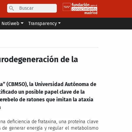
Search
Notiweb
Transparency
rodegeneración de la
oa” (CBMSO), la Universidad Autónoma de
ificado un posible papel clave de la
cerebelo de ratones que imitan la ataxia
a
a deficiencia de frataxina, una proteína clave
s de generar energía y regular el metabolismo