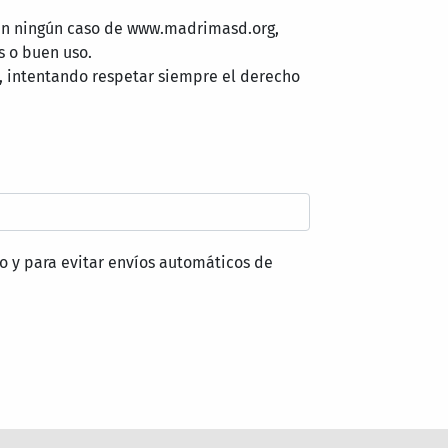
 en ningún caso de www.madrimasd.org,
s o buen uso.
, intentando respetar siempre el derecho
o y para evitar envíos automáticos de