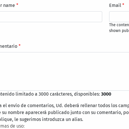
ur name
Email
The content
shown publ
mentario
tenido limitado a 3000 carácteres, disponibles:
3000
a el envío de comentarios, Ud. deberá rellenar todos los cam
 su nombre aparecerá publicado junto con su comentario, por
lique, le sugerimos introduzca un alias.
mas de uso: