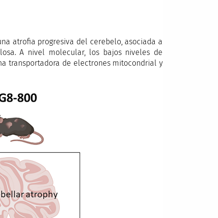
 una atrofia progresiva del cerebelo, asociada a
osa. A nivel molecular, los bajos niveles de
na transportadora de electrones mitocondrial y