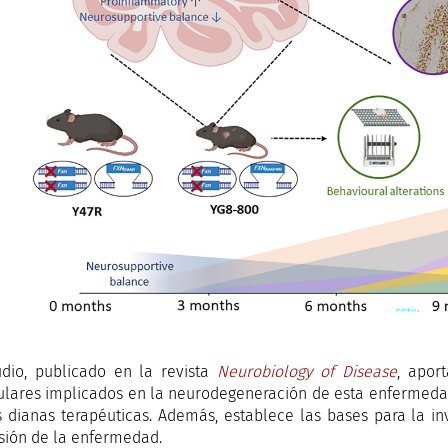
udio, publicado en la revista
Neurobiology of Disease
, apor
lares implicados en la neurodegeneración de esta enfermedad
 dianas terapéuticas. Además, establece las bases para la in
sión de la enfermedad.