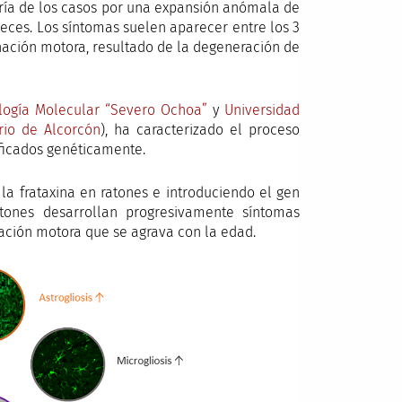
oría de los casos por una expansión anómala de
veces. Los síntomas suelen aparecer entre los 3
dinación motora, resultado de la degeneración de
logía Molecular “Severo Ochoa”
y
Universidad
ario de Alcorcón
), ha caracterizado el proceso
ficados genéticamente.
a frataxina en ratones e introduciendo el gen
tones desarrollan progresivamente síntomas
nación motora que se agrava con la edad.