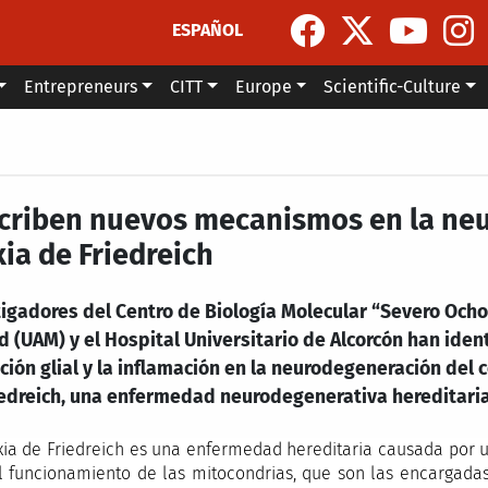
ESPAÑOL
Entrepreneurs
CITT
Europe
Scientific-Culture
criben nuevos mecanismos en la neu
ia de Friedreich
tigadores del Centro de Biología Molecular “Severo Och
 (UAM) y el Hospital Universitario de Alcorcón han ident
ción glial y la inflamación en la neurodegeneración del 
iedreich, una enfermedad neurodegenerativa hereditari
xia de Friedreich es una enfermedad hereditaria causada por un
l funcionamiento de las mitocondrias, que son las encargada