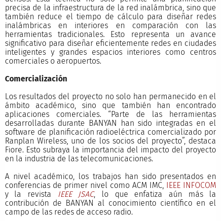
precisa de la infraestructura de la red inalámbrica, sino que
también reduce el tiempo de cálculo para diseñar redes
inalámbricas en interiores en comparación con las
herramientas tradicionales. Esto representa un avance
significativo para diseñar eficientemente redes en ciudades
inteligentes y grandes espacios interiores como centros
comerciales o aeropuertos.
Comercialización
Los resultados del proyecto no solo han permanecido en el
ámbito académico, sino que también han encontrado
aplicaciones comerciales. “Parte de las herramientas
desarrolladas durante BANYAN han sido integradas en el
software de planificación radioeléctrica comercializado por
Ranplan Wireless, uno de los socios del proyecto”, destaca
Fiore. Esto subraya la importancia del impacto del proyecto
en la industria de las telecomunicaciones.
A nivel académico, los trabajos han sido presentados en
conferencias de primer nivel como ACM IMC,
IEEE INFOCOM
y la revista
IEEE JSAC
, lo que enfatiza aún más la
contribución de BANYAN al conocimiento científico en el
campo de las redes de acceso radio.