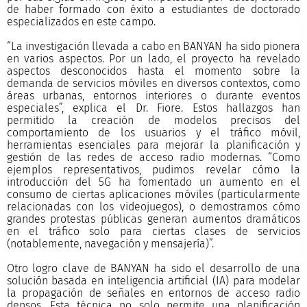
de haber formado con éxito a estudiantes de doctorado
especializados en este campo.
“La investigación llevada a cabo en BANYAN ha sido pionera
en varios aspectos. Por un lado, el proyecto ha revelado
aspectos desconocidos hasta el momento sobre la
demanda de servicios móviles en diversos contextos, como
áreas urbanas, entornos interiores o durante eventos
especiales”, explica el Dr. Fiore. Estos hallazgos han
permitido la creación de modelos precisos del
comportamiento de los usuarios y el tráfico móvil,
herramientas esenciales para mejorar la planificación y
gestión de las redes de acceso radio modernas. “Como
ejemplos representativos, pudimos revelar cómo la
introducción del 5G ha fomentado un aumento en el
consumo de ciertas aplicaciones móviles (particularmente
relacionadas con los videojuegos), o demostramos cómo
grandes protestas públicas generan aumentos dramáticos
en el tráfico solo para ciertas clases de servicios
(notablemente, navegación y mensajería)”.
Otro logro clave de BANYAN ha sido el desarrollo de una
solución basada en inteligencia artificial (IA) para modelar
la propagación de señales en entornos de acceso radio
densos. Esta técnica no solo permite una planificación