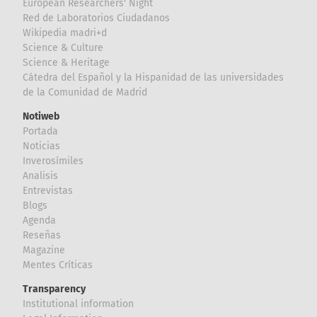
European Researchers' Night
Red de Laboratorios Ciudadanos
Wikipedia madri+d
Science & Culture
Science & Heritage
Cátedra del Español y la Hispanidad de las universidades
de la Comunidad de Madrid
Notiweb
Portada
Noticias
Inverosímiles
Analisis
Entrevistas
Blogs
Agenda
Reseñas
Magazine
Mentes Críticas
Transparency
Institutional information