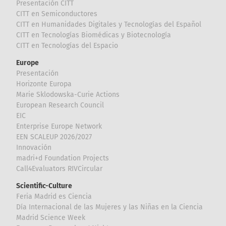
Presentación CITT
CITT en Semiconductores
CITT en Humanidades Digitales y Tecnologías del Español
CITT en Tecnologías Biomédicas y Biotecnología
CITT en Tecnologías del Espacio
Europe
Presentación
Horizonte Europa
Marie Sklodowska-Curie Actions
European Research Council
EIC
Enterprise Europe Network
EEN SCALEUP 2026/2027
Innovación
madri+d Foundation Projects
Call4Evaluators RIVCircular
Scientific-Culture
Feria Madrid es Ciencia
Día Internacional de las Mujeres y las Niñas en la Ciencia
Madrid Science Week