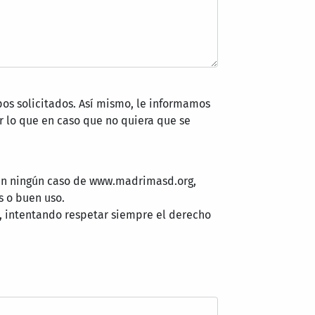
pos solicitados. Así mismo, le informamos
 lo que en caso que no quiera que se
 en ningún caso de www.madrimasd.org,
s o buen uso.
, intentando respetar siempre el derecho