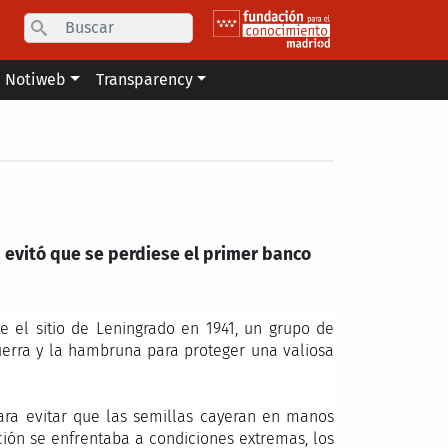
Search
Notiweb
Transparency
s evitó que se perdiese el primer banco
 el sitio de Leningrado en 1941, un grupo de
guerra y la hambruna para proteger una valiosa
 para evitar que las semillas cayeran en manos
ción se enfrentaba a condiciones extremas, los