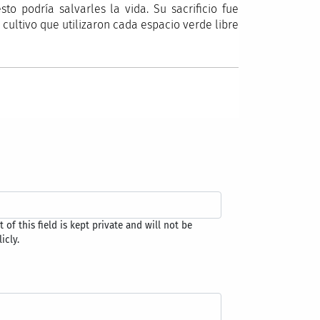
to podría salvarles la vida. Su sacrificio fue
 cultivo que utilizaron cada espacio verde libre
 of this field is kept private and will not be
icly.