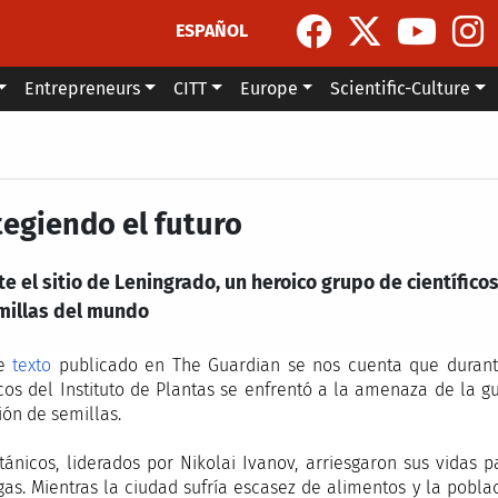
ESPAÑOL
Entrepreneurs
CITT
Europe
Scientific-Culture
tegiendo el futuro
e el sitio de Leningrado, un heroico grupo de científico
millas del mundo
te
texto
publicado en The Guardian se nos cuenta que durante
cos del Instituto de Plantas se enfrentó a la amenaza de la 
ión de semillas.
tánicos, liderados por Nikolai Ivanov, arriesgaron sus vidas
as. Mientras la ciudad sufría escasez de alimentos y la pobla