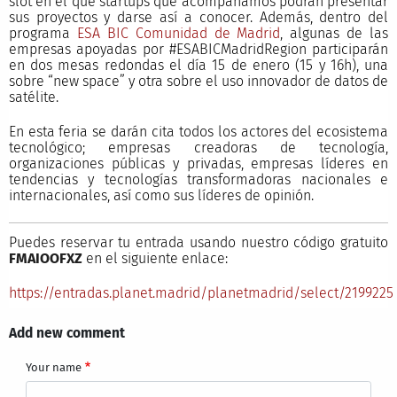
slot en el que startups que acompañamos podrán presentar
sus proyectos y darse así a conocer. Además, dentro del
programa
ESA BIC Comunidad de Madrid
, algunas de las
empresas apoyadas por #ESABICMadridRegion participarán
en dos mesas redondas el día 15 de enero (15 y 16h), una
sobre “new space” y otra sobre el uso innovador de datos de
satélite.
En esta feria se darán cita todos los actores del ecosistema
tecnológico; empresas creadoras de tecnología,
organizaciones públicas y privadas, empresas líderes en
tendencias y tecnologías transformadoras nacionales e
internacionales, así como sus líderes de opinión.
Puedes reservar tu entrada usando nuestro código gratuito
FMAIOOFXZ
en el siguiente enlace:
https://entradas.planet.madrid/planetmadrid/select/2199225
Add new comment
Your name