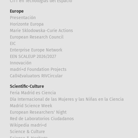
CITT en Tecnologías del Espacio
Europe
Presentación
Horizonte Europa
Marie Sklodowska-Curie Actions
European Research Council
EIC
Enterprise Europe Network
EEN SCALEUP 2026/2027
Innovación
madri+d Foundation Projects
Call4Evaluators RIVCircular
Scientific-Culture
Feria Madrid es Ciencia
Día Internacional de las Mujeres y las Niñas en la Ciencia
Madrid Science Week
European Researchers' Night
Red de Laboratorios Ciudadanos
Wikipedia madri+d
Science & Culture