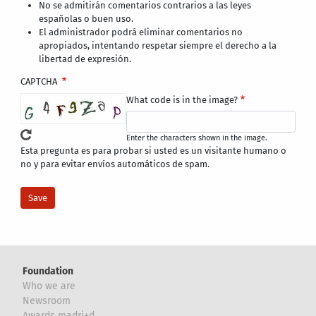
No se admitirán comentarios contrarios a las leyes
españolas o buen uso.
El administrador podrá eliminar comentarios no
apropiados, intentando respetar siempre el derecho a la
libertad de expresión.
CAPTCHA
What code is in the image?
Enter the characters shown in the image.
Esta pregunta es para probar si usted es un visitante humano o
no y para evitar envíos automáticos de spam.
Foundation
Who we are
Newsroom
Awards madri+d