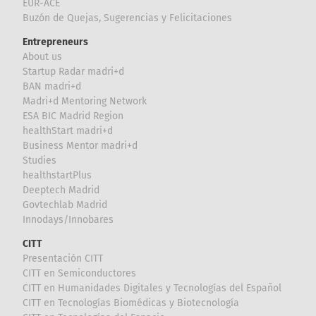
EUR-ACE
Buzón de Quejas, Sugerencias y Felicitaciones
Entrepreneurs
About us
Startup Radar madri+d
BAN madri+d
Madri+d Mentoring Network
ESA BIC Madrid Region
healthStart madri+d
Business Mentor madri+d
Studies
healthstartPlus
Deeptech Madrid
Govtechlab Madrid
Innodays/Innobares
CITT
Presentación CITT
CITT en Semiconductores
CITT en Humanidades Digitales y Tecnologías del Español
CITT en Tecnologías Biomédicas y Biotecnología