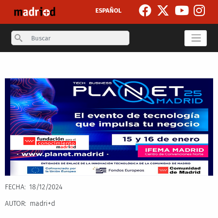
Skip to main content
ESPAÑOL
Search
Secondary breadcrumb
FECHA
18/12/2024
AUTOR
madri+d