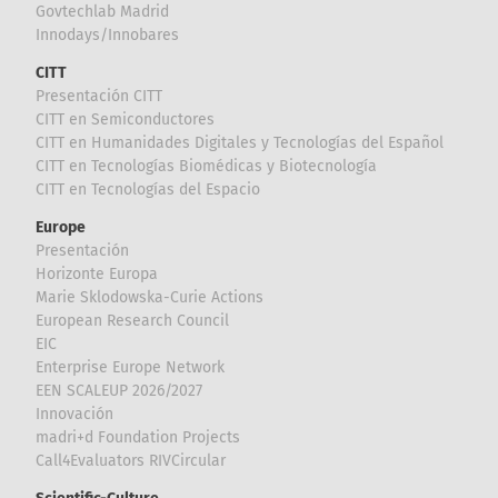
Govtechlab Madrid
Innodays/Innobares
CITT
Presentación CITT
CITT en Semiconductores
CITT en Humanidades Digitales y Tecnologías del Español
CITT en Tecnologías Biomédicas y Biotecnología
CITT en Tecnologías del Espacio
Europe
Presentación
Horizonte Europa
Marie Sklodowska-Curie Actions
European Research Council
EIC
Enterprise Europe Network
EEN SCALEUP 2026/2027
Innovación
madri+d Foundation Projects
Call4Evaluators RIVCircular