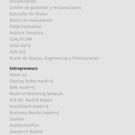
Universitarios
Comité de garantías y reclamaciones
Buscador de títulos
Banco de evaluadores
ENQA Evaluation
Análisis Temático
CUALIFICAM
Sello Sofía
EUR-ACE
Buzón de Quejas, Sugerencias y Felicitaciones
Entrepreneurs
About us
Startup Radar madri+d
BAN madri+d
Madri+d Mentoring Network
ESA BIC Madrid Region
healthStart madri+d
Business Mentor madri+d
Studies
healthstartPlus
Deeptech Madrid