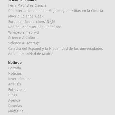
Scientific-Culture
Feria Madrid es Ciencia
Día Internacional de las Mujeres y las Niñas en la Ciencia
Madrid Science Week
European Researchers' Night
Red de Laboratorios Ciudadanos
Wikipedia madri+d
Science & Culture
Science & Heritage
Cátedra del Español y la Hispanidad de las universidades
de la Comunidad de Madrid
Notiweb
Portada
Noticias
Inverosímiles
Analisis
Entrevistas
Blogs
Agenda
Reseñas
Magazine