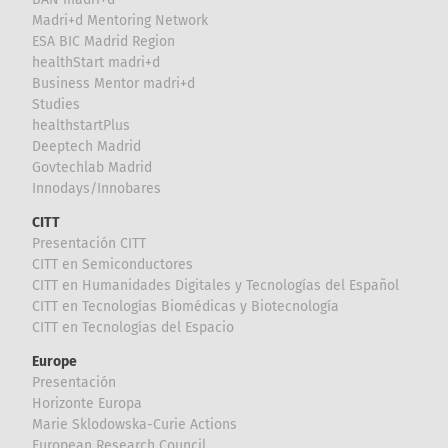
Madri+d Mentoring Network
ESA BIC Madrid Region
healthStart madri+d
Business Mentor madri+d
Studies
healthstartPlus
Deeptech Madrid
Govtechlab Madrid
Innodays/Innobares
CITT
Presentación CITT
CITT en Semiconductores
CITT en Humanidades Digitales y Tecnologías del Español
CITT en Tecnologías Biomédicas y Biotecnología
CITT en Tecnologías del Espacio
Europe
Presentación
Horizonte Europa
Marie Sklodowska-Curie Actions
European Research Council