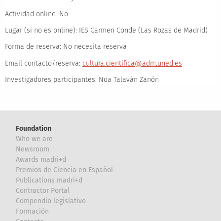
Actividad online:
No
Lugar (si no es online):
IES Carmen Conde (Las Rozas de Madrid)
Forma de reserva:
No necesita reserva
Email contacto/reserva:
cultura.cientifica@adm.uned.es
Investigadores participantes:
Noa Talaván Zanón
Foundation
Who we are
Newsroom
Awards madri+d
Premios de Ciencia en Español
Publications madri+d
Contractor Portal
Compendio legislativo
Formación