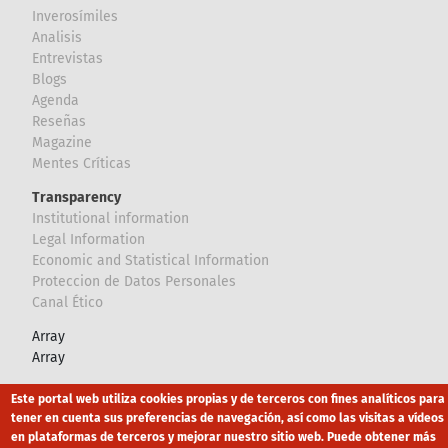
Inverosímiles
Analisis
Entrevistas
Blogs
Agenda
Reseñas
Magazine
Mentes Críticas
Transparency
Institutional information
Legal Information
Economic and Statistical Information
Proteccion de Datos Personales
Canal Ético
Array
Array
Este portal web utiliza cookies propias y de terceros con fines analíticos para
Footer
Canal Ético
eduroam
Mapa Web
tener en cuenta sus preferencias de navegación, así como las visitas a vídeos
en plataformas de terceros y mejorar nuestro sitio web. Puede obtener más
Política privacidad
Política de cookies
Aviso legal