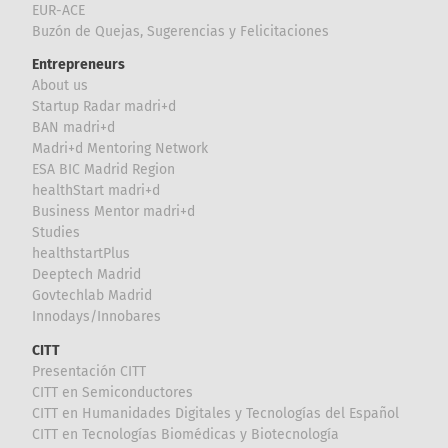
EUR-ACE
Buzón de Quejas, Sugerencias y Felicitaciones
Entrepreneurs
About us
Startup Radar madri+d
BAN madri+d
Madri+d Mentoring Network
ESA BIC Madrid Region
healthStart madri+d
Business Mentor madri+d
Studies
healthstartPlus
Deeptech Madrid
Govtechlab Madrid
Innodays/Innobares
CITT
Presentación CITT
CITT en Semiconductores
CITT en Humanidades Digitales y Tecnologías del Español
CITT en Tecnologías Biomédicas y Biotecnología