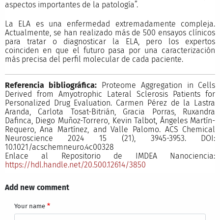
aspectos importantes de la patología”.
La ELA es una enfermedad extremadamente compleja.
Actualmente, se han realizado más de 500 ensayos clínicos
para tratar o diagnosticar la ELA, pero los expertos
coinciden en que el futuro pasa por una caracterización
más precisa del perfil molecular de cada paciente.
Referencia bibliográfica:
Proteome Aggregation in Cells
Derived from Amyotrophic Lateral Sclerosis Patients for
Personalized Drug Evaluation. Carmen Pérez de la Lastra
Aranda, Carlota Tosat-Bitrián, Gracia Porras, Ruxandra
Dafinca, Diego Muñoz-Torrero, Kevin Talbot, Ángeles Martín-
Requero, Ana Martínez, and Valle Palomo. ACS Chemical
Neuroscience 2024 15 (21), 3945-3953. DOI:
10.1021/acschemneuro.4c00328
Enlace al Repositorio de IMDEA Nanociencia:
https://hdl.handle.net/20.500.12614/3850
Add new comment
Your name