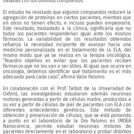
tratadas con los distintos compuestos.
El estudio ha revelado que algunos compuestos reducen la
agregación de proteínas en ciertos pacientes, mientras que
en otros no tienen efecto, e incluso pueden empeorarla.
Este resultado, trasladado a la clínica, significaría que no
todos los pacientes responderían igual ante los mismos
fármacos. La variabilidad de los resultados obtenidos
refuerza la necesidad incipiente de avanzar hacia una
medicina personalizada en el tratamiento de la ELA, del
mismo modo que ya se realiza en la terapia oncológica.
“Nuestro objetivo es evitar que los pacientes reciban
fármacos que no les van a ser útiles. Al igual que ocurre en
oncología, debemos identificar qué tratamiento es el más
adecuado para cada caso”, afirma Valle Palomo.
En colaboración con el Prof. Talbot de la Universidad de
Oxford, las investigadoras estudiaron además neuronas
motoras generadas a partir de células madre, producidas a
su vez a partir de células de piel de pacientes con ELA con
diferentes antecedentes genéticos. Este método de
obtención y preservación de células, que se está poniendo
a punto en el laboratorio de la Dra Palomo en IMDEA
Nanociencia, permite estudiar neuronas motoras de
pacientes directamente en el laboratorio y probar distintos