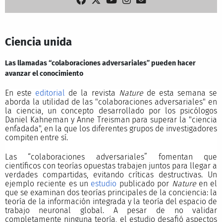
Ciencia unida
Las llamadas “colaboraciones adversariales” pueden hacer
avanzar el conocimiento
En este
editorial
de la revista
Nature
de esta semana se
aborda la utilidad de las "colaboraciones adversariales" en
la ciencia, un concepto desarrollado por los psicólogos
Daniel Kahneman y Anne Treisman para superar la "ciencia
enfadada", en la que los diferentes grupos de investigadores
compiten entre sí.
Las “colaboraciones adversariales” fomentan que
científicos con teorías opuestas trabajen juntos para llegar a
verdades compartidas, evitando críticas destructivas. Un
ejemplo reciente es un
estudio
publicado por
Nature
en el
que se examinan dos teorías principales de la conciencia: la
teoría de la información integrada y la teoría del espacio de
trabajo neuronal global. A pesar de no validar
completamente ninguna teoría, el estudio desafió aspectos