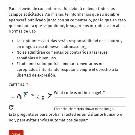
Para el envío de comentarios, Ud. deberá rellenar todos los
campos solicitados. Así mismo, le informamos que su nombre
aparecerá publicado junto con su comentario, por lo que en caso
que no quiera que se publique, le sugerimos introduzca un alias.
Normas de uso:
Las opiniones vertidas serán responsabilidad de su autor y
en ningún caso de www.madrimasd.org,
No se admitirán comentarios contrarios a las leyes
españolas o buen uso.
El administrador podrá eliminar comentarios no
apropiados, intentando respetar siempre el derecho a la
libertad de expresión.
CAPTCHA
What code is in the image?
Enter the characters shown in the image.
Esta pregunta es para probar si usted es un visitante humano o
no y para evitar envíos automáticos de spam.