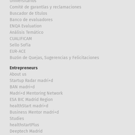
Universitarios
Comité de garantías y reclamaciones
Buscador de títulos
Banco de evaluadores
ENQA Evaluation
Análisis Temático
CUALIFICAM
Sello Sofía
EUR-ACE
Buzón de Quejas, Sugerencias y Felicitaciones
Entrepreneurs
About us
Startup Radar madri+d
BAN madri+d
Madri+d Mentoring Network
ESA BIC Madrid Region
healthStart madri+d
Business Mentor madri+d
Studies
healthstartPlus
Deeptech Madrid