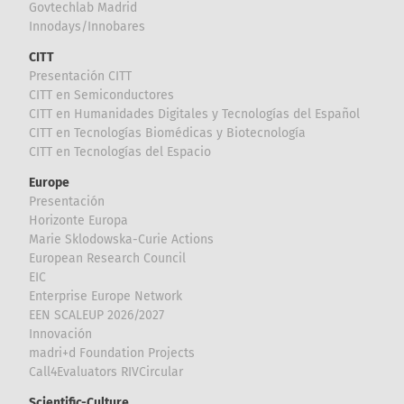
Govtechlab Madrid
Innodays/Innobares
CITT
Presentación CITT
CITT en Semiconductores
CITT en Humanidades Digitales y Tecnologías del Español
CITT en Tecnologías Biomédicas y Biotecnología
CITT en Tecnologías del Espacio
Europe
Presentación
Horizonte Europa
Marie Sklodowska-Curie Actions
European Research Council
EIC
Enterprise Europe Network
EEN SCALEUP 2026/2027
Innovación
madri+d Foundation Projects
Call4Evaluators RIVCircular
Scientific-Culture