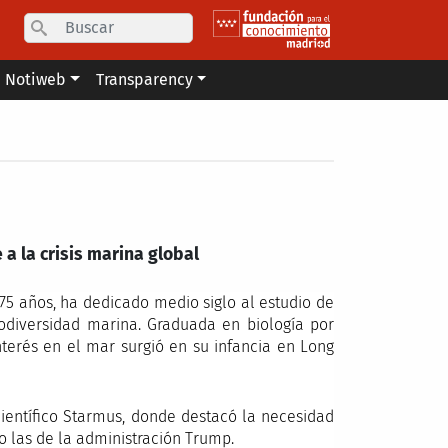
Search
Notiweb
Transparency
a la crisis marina global
75 años, ha dedicado medio siglo al estudio de
iodiversidad marina. Graduada en biología por
nterés en el mar surgió en su infancia en Long
científico Starmus, donde destacó la necesidad
mo las de la administración Trump.