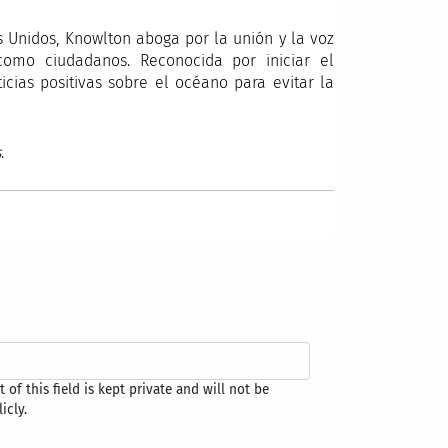
os Unidos, Knowlton aboga por la unión y la voz
como ciudadanos. Reconocida por iniciar el
icias positivas sobre el océano para evitar la
s
.
 of this field is kept private and will not be
icly.