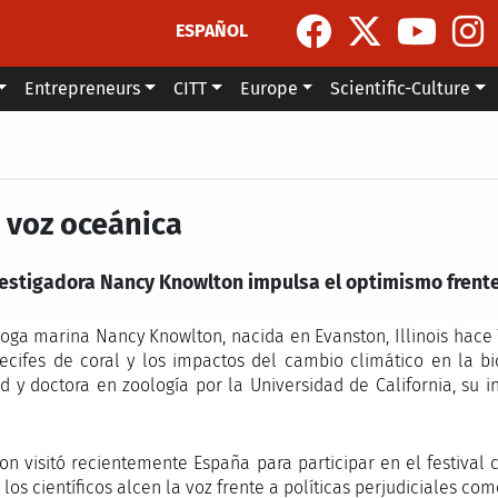
ESPAÑOL
Entrepreneurs
CITT
Europe
Scientific-Culture
 voz oceánica
vestigadora Nancy Knowlton impulsa el optimismo frente 
loga marina Nancy Knowlton, nacida en Evanston, Illinois hace 
recifes de coral y los impactos del cambio climático en la b
d y doctora en zoología por la Universidad de California, su i
.
on visitó recientemente España para participar en el festival 
los científicos alcen la voz frente a políticas perjudiciales co