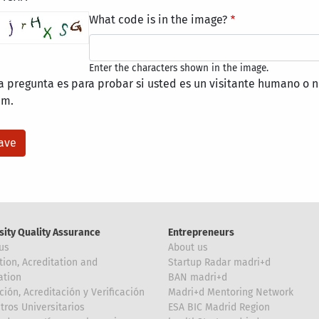
What code is in the image?
Enter the characters shown in the image.
a pregunta es para probar si usted es un visitante humano o n
am.
sity Quality Assurance
Entrepreneurs
us
About us
tion, Acreditation and
Startup Radar madri+d
ation
BAN madri+d
ción, Acreditación y Verificación
Madri+d Mentoring Network
tros Universitarios
ESA BIC Madrid Region