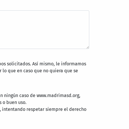
pos solicitados. Así mismo, le informamos
 lo que en caso que no quiera que se
 en ningún caso de www.madrimasd.org,
s o buen uso.
, intentando respetar siempre el derecho