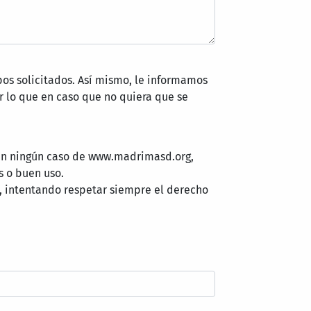
pos solicitados. Así mismo, le informamos
 lo que en caso que no quiera que se
 en ningún caso de www.madrimasd.org,
s o buen uso.
, intentando respetar siempre el derecho