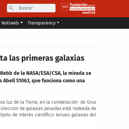
Search
Notiweb
Transparency
ta las primeras galaxias
 Webb de la NASA/ESA/CSA, la mirada se
s Abell S1063, que funciona como una
os luz de la Tierra, en la constelación de Grus
 colección de galaxias pesadas está rodeada de
jeto de interés científico: tenues galaxias del