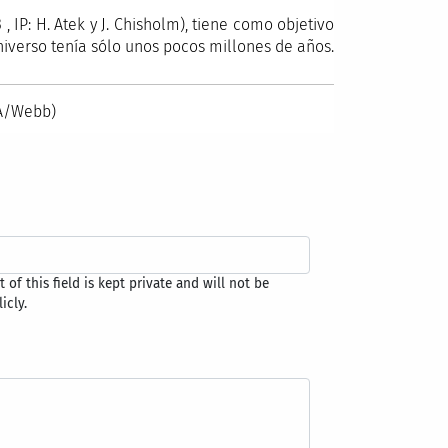
 IP: H. Atek y J. Chisholm), tiene como objetivo
iverso tenía sólo unos pocos millones de años.
SA/Webb)
 of this field is kept private and will not be
icly.