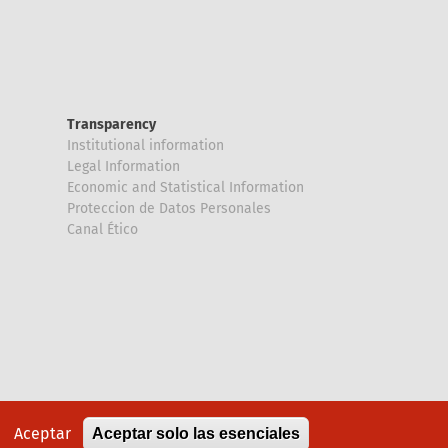
Transparency
Institutional information
Legal Information
Economic and Statistical Information
Proteccion de Datos Personales
Canal Ético
Aceptar
Aceptar solo las esenciales