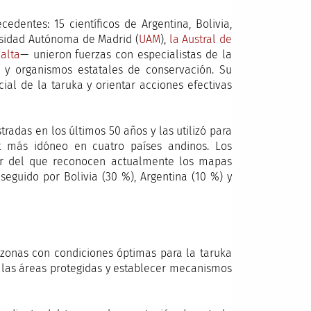
edentes: 15 científicos de Argentina, Bolivia,
rsidad Autónoma de Madrid (
UAM
),
la Austral de
alta
— unieron fuerzas con especialistas de la
) y organismos estatales de conservación. Su
ial de la taruka y orientar acciones efectivas
tradas en los últimos 50 años y las utilizó para
at más idóneo en cuatro países andinos. Los
ayor del que reconocen actualmente los mapas
 seguido por Bolivia (30 %), Argentina (10 %) y
 zonas con condiciones óptimas para la taruka
r las áreas protegidas y establecer mecanismos