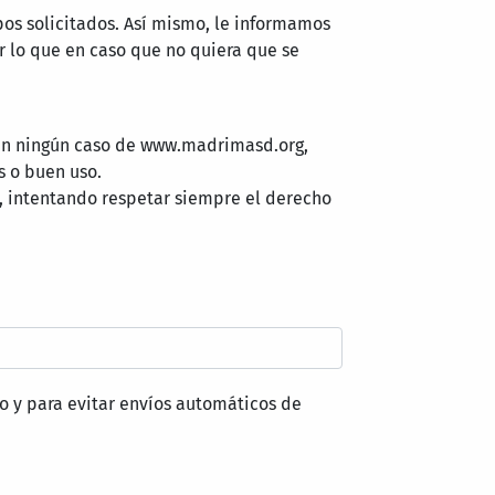
pos solicitados. Así mismo, le informamos
 lo que en caso que no quiera que se
 en ningún caso de www.madrimasd.org,
s o buen uso.
, intentando respetar siempre el derecho
o y para evitar envíos automáticos de