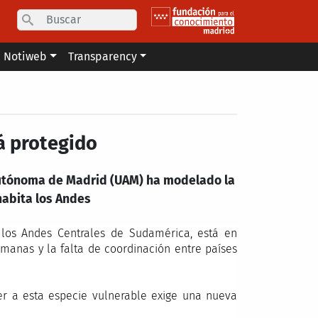
Search
Notiweb
Transparency
tá protegido
 Autónoma de Madrid (UAM) ha modelado la
habita los Andes
 los Andes Centrales de Sudamérica, está en
umanas y la falta de coordinación entre países
r a esta especie vulnerable exige una nueva