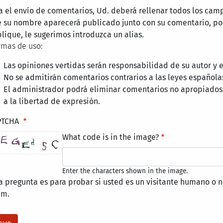
a el envío de comentarios, Ud. deberá rellenar todos los cam
 su nombre aparecerá publicado junto con su comentario, por
lique, le sugerimos introduzca un alias.
mas de uso:
Las opiniones vertidas serán responsabilidad de su autor y
No se admitirán comentarios contrarios a las leyes española
El administrador podrá eliminar comentarios no apropiados
a la libertad de expresión.
PTCHA
What code is in the image?
Enter the characters shown in the image.
a pregunta es para probar si usted es un visitante humano o n
am.