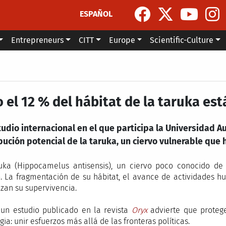
ESPAÑOL
Entrepreneurs
CITT
Europe
Scientific-Culture
 el 12 % del hábitat de la taruka es
tudio internacional en el que participa la Universidad
bución potencial de la taruka, un ciervo vulnerable que 
uka (Hippocamelus antisensis), un ciervo poco conocido de
o. La fragmentación de su hábitat, el avance de actividades h
an su supervivencia.
 un estudio publicado en la revista
Oryx
advierte que protege
gia: unir esfuerzos más allá de las fronteras políticas.