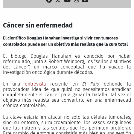
Cáncer sin enfermedad
El científico Douglas Hanahan investiga si vivir con tumores
controlados puede ser un objetivo más realista que la cura total
El biólogo Douglas Hanahan es conocido por haber
reformulado, junto a Robert Weinberg, los "sellos distintivos
del cáncer", un marco conceptual que ha guiado la
investigación oncológica durante décadas.
En una
entrevista
reciente en
El País
, defiende la
provocadora idea de que quizá no necesitemos erradicar
completamente el cáncer para ganar la batalla, Tal vez el
objetivo más realista sea convertirlo en una enfermedad
crónica controlable.
La clave estaría en atacar no solo las células tumorales,
sino su entorno, su microambiente, los vasos sanguíneos
que las nutren y las señales que les permiten proliferar.
Este cambio de enfoque consistiría más bien en una gestión