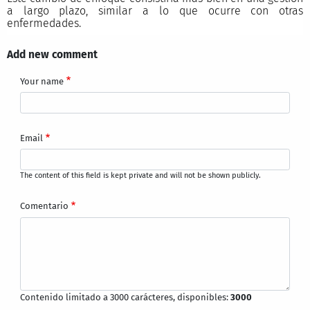
a largo plazo, similar a lo que ocurre con otras
enfermedades.
Add new comment
Your name
Email
The content of this field is kept private and will not be shown publicly.
Comentario
Contenido limitado a 3000 carácteres, disponibles:
3000