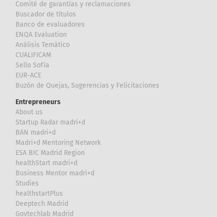
Comité de garantías y reclamaciones
Buscador de títulos
Banco de evaluadores
ENQA Evaluation
Análisis Temático
CUALIFICAM
Sello Sofía
EUR-ACE
Buzón de Quejas, Sugerencias y Felicitaciones
Entrepreneurs
About us
Startup Radar madri+d
BAN madri+d
Madri+d Mentoring Network
ESA BIC Madrid Region
healthStart madri+d
Business Mentor madri+d
Studies
healthstartPlus
Deeptech Madrid
Govtechlab Madrid