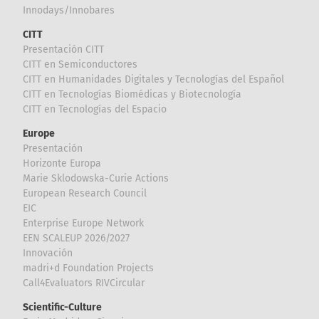
Innodays/Innobares
CITT
Presentación CITT
CITT en Semiconductores
CITT en Humanidades Digitales y Tecnologías del Español
CITT en Tecnologías Biomédicas y Biotecnología
CITT en Tecnologías del Espacio
Europe
Presentación
Horizonte Europa
Marie Sklodowska-Curie Actions
European Research Council
EIC
Enterprise Europe Network
EEN SCALEUP 2026/2027
Innovación
madri+d Foundation Projects
Call4Evaluators RIVCircular
Scientific-Culture