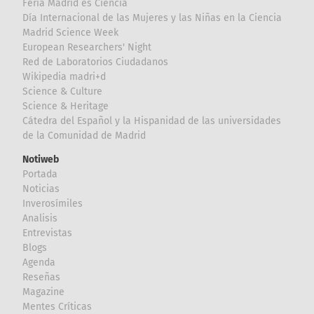
Feria Madrid es Ciencia
Día Internacional de las Mujeres y las Niñas en la Ciencia
Madrid Science Week
European Researchers' Night
Red de Laboratorios Ciudadanos
Wikipedia madri+d
Science & Culture
Science & Heritage
Cátedra del Español y la Hispanidad de las universidades
de la Comunidad de Madrid
Notiweb
Portada
Noticias
Inverosímiles
Analisis
Entrevistas
Blogs
Agenda
Reseñas
Magazine
Mentes Críticas