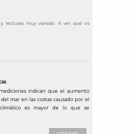
 lecturas muy variado. A ver qué os
tas
mediciones indican que el aumento
l del mar en las costas causado por el
climático es mayor de lo que se