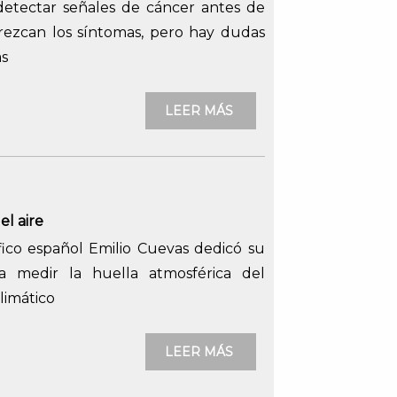
detectar señales de cáncer antes de
ezcan los síntomas, pero hay dudas
as
LEER MÁS
el aire
ífico español Emilio Cuevas dedicó su
 a medir la huella atmosférica del
limático
LEER MÁS