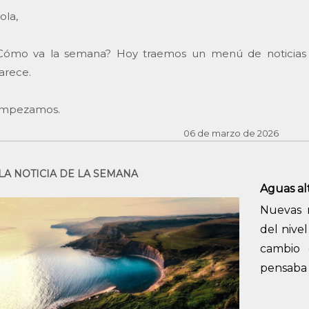
ola,
Cómo va la semana? Hoy traemos un menú de noticias y
arece.
mpezamos.
06 de marzo de 2026
LA NOTICIA DE LA SEMANA
Aguas al
Nuevas 
del nive
cambio 
pensaba