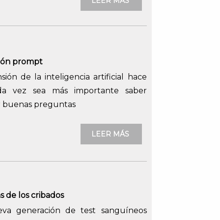
LEER MÁS
ión prompt
ión de la inteligencia artificial hace
a vez sea más importante saber
r buenas preguntas
LEER MÁS
s de los cribados
va generación de test sanguíneos