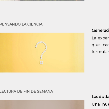
PENSANDO LA CIENCIA
Generac
La expans
que cad
formula
LECTURA DE FIN DE SEMANA
Las duda
Una nue