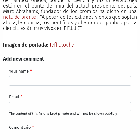
de Estados Unidos, donde la ciencia y las universidades
están en el punto de mira del actual presidente del país.
Marc Abrahams, fundador de los premios ha dicho en una
nota de prensa
,: "A pesar de los extraños vientos que soplan
ahora, la ciencia, los científicos y el amor del público por la
ciencia están muy vivos en E.E.U.U.""
Imagen de portada:
Jeff Dlouhy
Add new comment
Your name
Email
The content of this field is kept private and will not be shown publicly.
Comentario