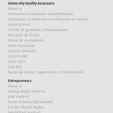
University Quality Assurance
About us
Evaluation, Acreditation and Verification
Evaluación, Acreditación y Verificación de Centros
Universitarios
Comité de garantías y reclamaciones
Buscador de títulos
Banco de evaluadores
ENQA Evaluation
Análisis Temático
CUALIFICAM
Sello Sofía
EUR-ACE
Buzón de Quejas, Sugerencias y Felicitaciones
Entrepreneurs
About us
Startup Radar madri+d
BAN madri+d
Madri+d Mentoring Network
ESA BIC Madrid Region
healthStart madri+d