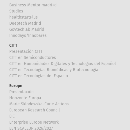
Business Mentor madri+d
Studies
healthstartPlus
Deeptech Madrid
Govtechlab Madrid
Innodays/Innobares
CITT
Presentación CITT
CITT en Semiconductores
CITT en Humanidades Digitales y Tecnologías del Español
CITT en Tecnologías Biomédicas y Biotecnología
CITT en Tecnologías del Espacio
Europe
Presentación
Horizonte Europa
Marie Sklodowska-Curie Actions
European Research Council
EIC
Enterprise Europe Network
EEN SCALEUP 2026/2027