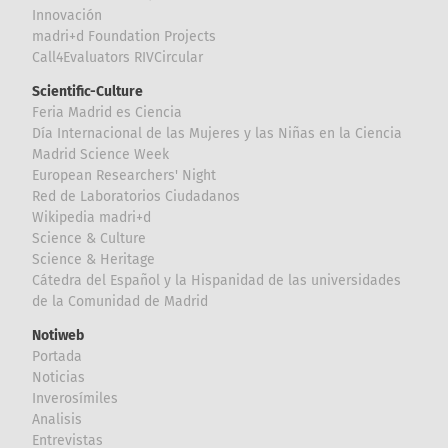
Innovación
madri+d Foundation Projects
Call4Evaluators RIVCircular
Scientific-Culture
Feria Madrid es Ciencia
Día Internacional de las Mujeres y las Niñas en la Ciencia
Madrid Science Week
European Researchers' Night
Red de Laboratorios Ciudadanos
Wikipedia madri+d
Science & Culture
Science & Heritage
Cátedra del Español y la Hispanidad de las universidades
de la Comunidad de Madrid
Notiweb
Portada
Noticias
Inverosímiles
Analisis
Entrevistas