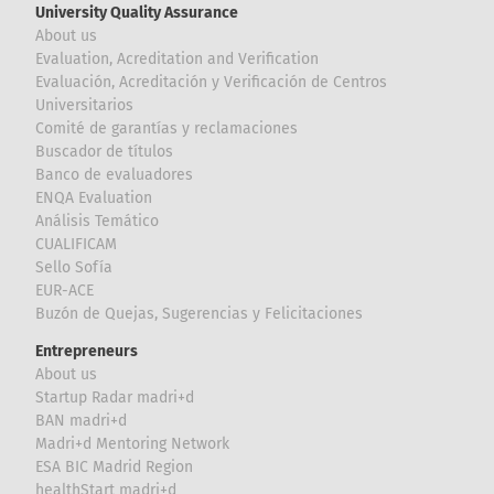
University Quality Assurance
About us
Evaluation, Acreditation and Verification
Evaluación, Acreditación y Verificación de Centros
Universitarios
Comité de garantías y reclamaciones
Buscador de títulos
Banco de evaluadores
ENQA Evaluation
Análisis Temático
CUALIFICAM
Sello Sofía
EUR-ACE
Buzón de Quejas, Sugerencias y Felicitaciones
Entrepreneurs
About us
Startup Radar madri+d
BAN madri+d
Madri+d Mentoring Network
ESA BIC Madrid Region
healthStart madri+d