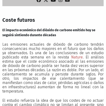
Coste futuros
El impacto económico del dióxido de carbono emitido hoy se
seguirá sintiendo durante décadas
Las emisiones actuales de dióxido de carbono tendrán
consecuencias mucho mayores en el futuro que los daños
ya observados. Es una de las conclusiones de un estudio
publicado esta semana en la revista
Nature
. El análisis
estima que el coste económico asociado al las emisiones
de dióxido de carbono podría ser hasta diez veces superior
en las próximas décadas. La razón es doble. Por un lado, el
calentamiento se acumula y persiste durante siglos. Por
otro, los impactos de ese calentamiento (que se
manifiestan como olas de calor, pérdidas agrícolas o daños
en infraestructuras) aumentan de forma no lineal con la
temperatura.
El estudio refuerza la idea de que los costes de no actuar
contra el cambio climático no se limitan al presente, sino