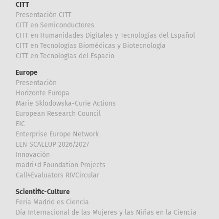
CITT
Presentación CITT
CITT en Semiconductores
CITT en Humanidades Digitales y Tecnologías del Español
CITT en Tecnologías Biomédicas y Biotecnología
CITT en Tecnologías del Espacio
Europe
Presentación
Horizonte Europa
Marie Sklodowska-Curie Actions
European Research Council
EIC
Enterprise Europe Network
EEN SCALEUP 2026/2027
Innovación
madri+d Foundation Projects
Call4Evaluators RIVCircular
Scientific-Culture
Feria Madrid es Ciencia
Día Internacional de las Mujeres y las Niñas en la Ciencia