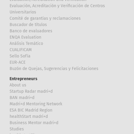
Evaluación, Acreditación y Verificación de Centros
Universitarios
Comité de garantías y reclamaciones
Buscador de títulos
Banco de evaluadores
ENQA Evaluation
Análisis Temático
CUALIFICAM
Sello Sofía
EUR-ACE
Buzón de Quejas, Sugerencias y Felicitaciones
Entrepreneurs
About us
Startup Radar madri+d
BAN madri+d
Madri+d Mentoring Network
ESA BIC Madrid Region
healthStart madri+d
Business Mentor madri+d
Studies