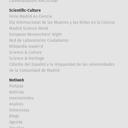
Call4Evaluators RIVCircular
Scientific-Culture
Feria Madrid es Ciencia
Día Internacional de las Mujeres y las Niñas en la Ciencia
Madrid Science Week
European Researchers' Night
Red de Laboratorios Ciudadanos
Wikipedia madri+d
Science & Culture
Science & Heritage
Cátedra del Español y la Hispanidad de las universidades
de la Comunidad de Madrid
Notiweb
Portada
Noticias
Inverosímiles
Analisis
Entrevistas
Blogs
Agenda