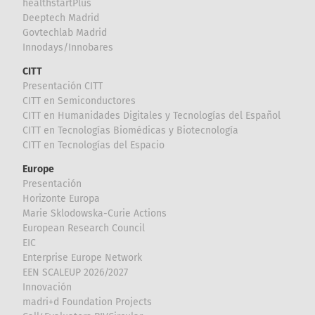
healthstartPlus
Deeptech Madrid
Govtechlab Madrid
Innodays/Innobares
CITT
Presentación CITT
CITT en Semiconductores
CITT en Humanidades Digitales y Tecnologías del Español
CITT en Tecnologías Biomédicas y Biotecnología
CITT en Tecnologías del Espacio
Europe
Presentación
Horizonte Europa
Marie Sklodowska-Curie Actions
European Research Council
EIC
Enterprise Europe Network
EEN SCALEUP 2026/2027
Innovación
madri+d Foundation Projects