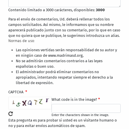
Contenido limitado a 3000 carácteres, disponibles:
3000
Para el envío de comentarios, Ud. deberá rellenar todos los
campos solicitados. Así mismo, le informamos que su nombre
aparecerá publicado junto con su comentario, por lo que en caso
que no quiera que se publique, le sugerimos introduzca un alias.
Normas de uso:
Las opiniones vertidas serán responsabilidad de su autor y
en ningún caso de www.madrimasd.org,
No se admitirán comentarios contrarios a las leyes
españolas o buen uso.
El administrador podrá eliminar comentarios no
apropiados, intentando respetar siempre el derecho a la
libertad de expresión.
CAPTCHA
What code is in the image?
Enter the characters shown in the image.
Esta pregunta es para probar si usted es un visitante humano o
no y para evitar envíos automáticos de spam.