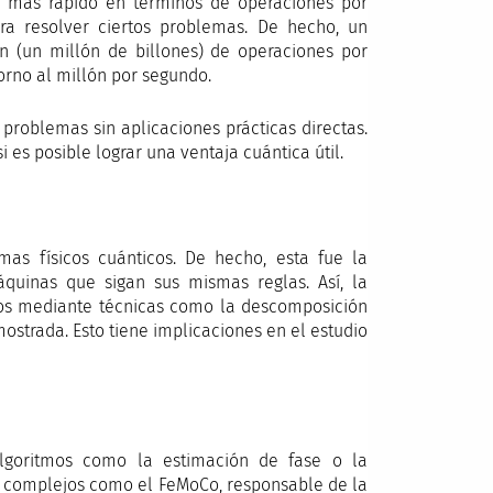
a más rápido en términos de operaciones por
a resolver ciertos problemas. De hecho, un
n (un millón de billones) de operaciones por
orno al millón por segundo.
roblemas sin aplicaciones prácticas directas.
i es posible lograr una ventaja cuántica útil.
s físicos cuánticos. De hecho, esta fue la
áquinas que sigan sus mismas reglas. Así, la
pos mediante técnicas como la descomposición
ostrada. Esto tiene implicaciones en el estudio
Algoritmos como la estimación de fase o la
as complejos como el FeMoCo, responsable de la