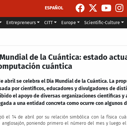
ESPAÑOL
Entrepreneurs
CITT
Europe
Scientific-Culture
 Mundial de la Cuántica: estado actua
computación cuántica
de abril se celebra el Día Mundial de la Cuántica. La pro
ada por científicos, educadores y divulgadores de distin
cibido el apoyo de diversas organizaciones científicas 
igada a una entidad concreta como ocurre con algunos dí
gió el 14 de abril por su relación simbólica con la física cu
anglosajón, poniendo primero el número del mes y luego el de