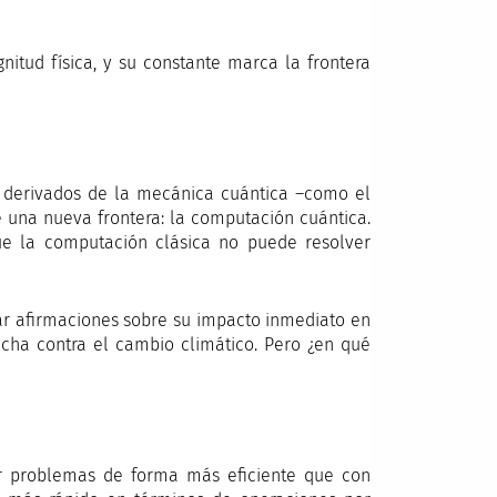
itud física, y su constante marca la frontera
s derivados de la mecánica cuántica –como el
e una nueva frontera: la computación cuántica.
e la computación clásica no puede resolver
ar afirmaciones sobre su impacto inmediato en
cha contra el cambio climático. Pero ¿en qué
er problemas de forma más eficiente que con