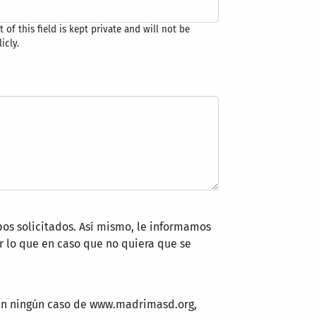
 of this field is kept private and will not be
icly.
pos solicitados. Así mismo, le informamos
 lo que en caso que no quiera que se
 en ningún caso de www.madrimasd.org,