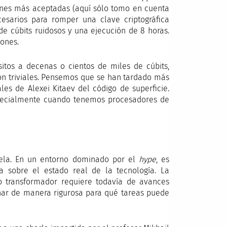
ones más aceptadas (aquí sólo tomo en cuenta
cesarios para romper una clave criptográfica
de cúbits ruidosos y una ejecución de 8 horas.
iones.
itos a decenas o cientos de miles de cúbits,
n triviales. Pensemos que se han tardado más
es de Alexei Kitaev del código de superficie.
Especialmente cuando tenemos procesadores de
tela. En un entorno dominado por el
hype
, es
ta sobre el estado real de la tecnología. La
o transformador requiere todavía de avances
inar de manera rigurosa para qué tareas puede