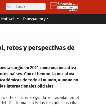
Search
Notiweb
Transparency
l, retos y perspectivas de
puesta surgió en 2021 como una iniciativa
tos países. Con el tiempo, la iniciativa
y académicas de todo el mundo, aunque no
as internacionales oficiales
ántica. Esta fecha –según la representan en el
l día– forma el 4.14, las tres primeras cifras