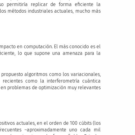
o permitiría replicar de forma eficiente la
a los métodos industriales actuales, mucho más
 impacto en computación. El más conocido es el
ficiente, lo que supone una amenaza para la
an propuesto algoritmos como los variacionales,
 recientes como la interferometría cuántica
as en problemas de optimización muy relevantes
sitivos actuales, en el orden de 100 cúbits (los
s frecuentes –aproximadamente uno cada mil