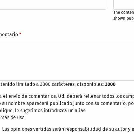
The content
shown publ
mentario
tenido limitado a 3000 carácteres, disponibles:
3000
a el envío de comentarios, Ud. deberá rellenar todos los cam
 su nombre aparecerá publicado junto con su comentario, por
lique, le sugerimos introduzca un alias.
mas de uso:
Las opiniones vertidas serán responsabilidad de su autor y