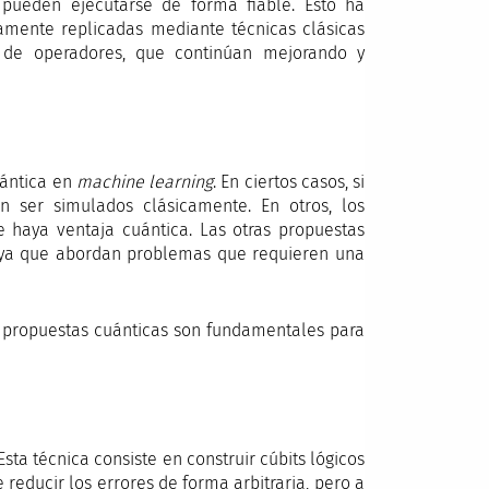
e pueden ejecutarse de forma fiable. Esto ha
amente replicadas mediante técnicas clásicas
de operadores, que continúan mejorando y
uántica en
machine learning
. En ciertos casos, si
n ser simulados clásicamente. En otros, los
 haya ventaja cuántica. Las otras propuestas
, ya que abordan problemas que requieren una
as propuestas cuánticas son fundamentales para
sta técnica consiste en construir cúbits lógicos
e reducir los errores de forma arbitraria, pero a