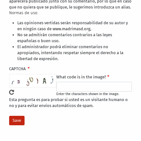
aparecerá publicado junto con su comentario, por lo que en caso
que no quiera que se publique, le sugerimos introduzca un alias.
Normas de uso:
Las opiniones vertidas serán responsabilidad de su autor y
en ningún caso de www.madrimasd.org,
No se admitirán comentarios contrarios a las leyes
españolas o buen uso.
El administrador podrá eliminar comentarios no
apropiados, intentando respetar siempre el derecho a la
libertad de expresión.
CAPTCHA
What code is in the image?
Enter the characters shown in the image.
Esta pregunta es para probar si usted es un visitante humano o
no y para evitar envíos automáticos de spam.