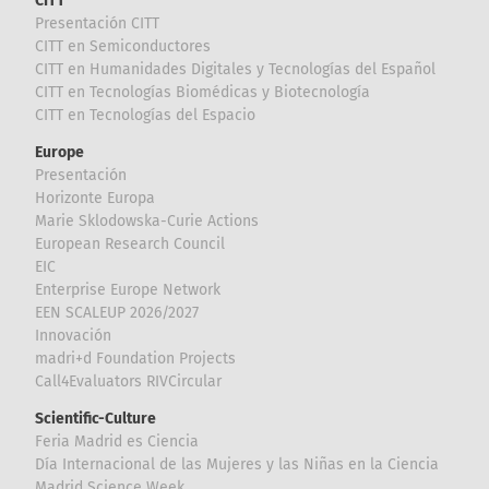
CITT
Presentación CITT
CITT en Semiconductores
CITT en Humanidades Digitales y Tecnologías del Español
CITT en Tecnologías Biomédicas y Biotecnología
CITT en Tecnologías del Espacio
Europe
Presentación
Horizonte Europa
Marie Sklodowska-Curie Actions
European Research Council
EIC
Enterprise Europe Network
EEN SCALEUP 2026/2027
Innovación
madri+d Foundation Projects
Call4Evaluators RIVCircular
Scientific-Culture
Feria Madrid es Ciencia
Día Internacional de las Mujeres y las Niñas en la Ciencia
Madrid Science Week