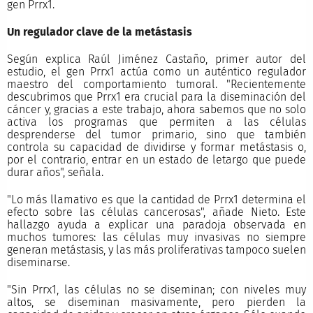
gen Prrx1.
Un regulador clave de la metástasis
Según explica Raúl Jiménez Castaño, primer autor del
estudio, el gen Prrx1 actúa como un auténtico regulador
maestro del comportamiento tumoral. "Recientemente
descubrimos que Prrx1 era crucial para la diseminación del
cáncer y, gracias a este trabajo, ahora sabemos que no solo
activa los programas que permiten a las células
desprenderse del tumor primario, sino que también
controla su capacidad de dividirse y formar metástasis o,
por el contrario, entrar en un estado de letargo que puede
durar años", señala.
"Lo más llamativo es que la cantidad de Prrx1 determina el
efecto sobre las células cancerosas", añade Nieto. Este
hallazgo ayuda a explicar una paradoja observada en
muchos tumores: las células muy invasivas no siempre
generan metástasis, y las más proliferativas tampoco suelen
diseminarse.
"Sin Prrx1, las células no se diseminan; con niveles muy
altos, se diseminan masivamente, pero pierden la