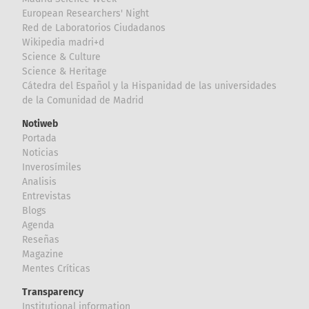
European Researchers' Night
Red de Laboratorios Ciudadanos
Wikipedia madri+d
Science & Culture
Science & Heritage
Cátedra del Español y la Hispanidad de las universidades
de la Comunidad de Madrid
Notiweb
Portada
Noticias
Inverosímiles
Analisis
Entrevistas
Blogs
Agenda
Reseñas
Magazine
Mentes Críticas
Transparency
Institutional information