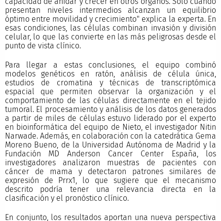
capacidad de anidar y crecer en otros órganos. Sólo cuando
presentan niveles intermedios alcanzan un equilibrio
óptimo entre movilidad y crecimiento" explica la experta. En
esas condiciones, las células combinan invasión y división
celular, lo que las convierte en las más peligrosas desde el
punto de vista clínico.
Para llegar a estas conclusiones, el equipo combinó
modelos genéticos en ratón, análisis de célula única,
estudios de cromatina y técnicas de transcriptómica
espacial que permiten observar la organización y el
comportamiento de las células directamente en el tejido
tumoral. El procesamiento y análisis de los datos generados
a partir de miles de células estuvo liderado por el experto
en bioinformática del equipo de Nieto, el investigador Nitin
Narwade. Además, en colaboración con la catedrática Gema
Moreno Bueno, de la Universidad Autónoma de Madrid y la
Fundación MD Anderson Cancer Center España, los
investigadores analizaron muestras de pacientes con
cáncer de mama y detectaron patrones similares de
expresión de Prrx1, lo que sugiere que el mecanismo
descrito podría tener una relevancia directa en la
clasificación y el pronóstico clínico.
En conjunto, los resultados aportan una nueva perspectiva