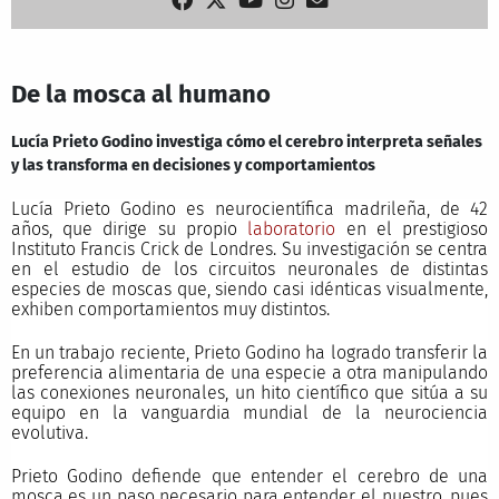
De la mosca al humano
Lucía Prieto Godino investiga cómo el cerebro interpreta señales
y las transforma en decisiones y comportamientos
Lucía Prieto Godino es neurocientífica madrileña, de 42
años, que dirige su propio
laboratorio
en el prestigioso
Instituto Francis Crick de Londres. Su investigación se centra
en el estudio de los circuitos neuronales de distintas
especies de moscas que, siendo casi idénticas visualmente,
exhiben comportamientos muy distintos.
En un trabajo reciente, Prieto Godino ha logrado transferir la
preferencia alimentaria de una especie a otra manipulando
las conexiones neuronales, un hito científico que sitúa a su
equipo en la vanguardia mundial de la neurociencia
evolutiva.
Prieto Godino defiende que entender el cerebro de una
mosca es un paso necesario para entender el nuestro, pues