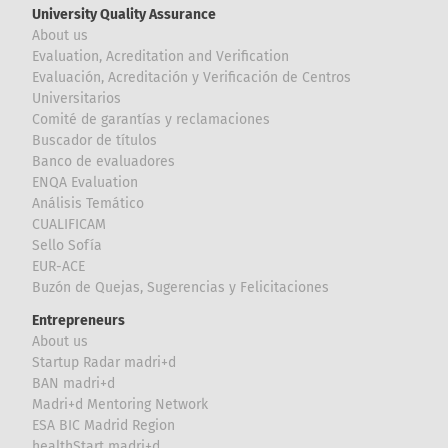
University Quality Assurance
About us
Evaluation, Acreditation and Verification
Evaluación, Acreditación y Verificación de Centros
Universitarios
Comité de garantías y reclamaciones
Buscador de títulos
Banco de evaluadores
ENQA Evaluation
Análisis Temático
CUALIFICAM
Sello Sofía
EUR-ACE
Buzón de Quejas, Sugerencias y Felicitaciones
Entrepreneurs
About us
Startup Radar madri+d
BAN madri+d
Madri+d Mentoring Network
ESA BIC Madrid Region
healthStart madri+d