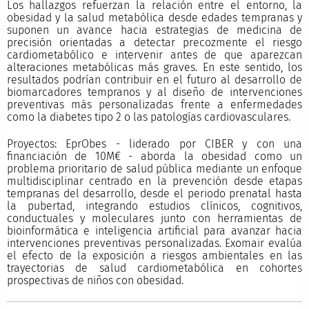
Los hallazgos refuerzan la relación entre el entorno, la
obesidad y la salud metabólica desde edades tempranas y
suponen un avance hacia estrategias de medicina de
precisión orientadas a detectar precozmente el riesgo
cardiometabólico e intervenir antes de que aparezcan
alteraciones metabólicas más graves. En este sentido, los
resultados podrían contribuir en el futuro al desarrollo de
biomarcadores tempranos y al diseño de intervenciones
preventivas más personalizadas frente a enfermedades
como la diabetes tipo 2 o las patologías cardiovasculares.
Proyectos: EprObes - liderado por CIBER y con una
financiación de 10M€ - aborda la obesidad como un
problema prioritario de salud pública mediante un enfoque
multidisciplinar centrado en la prevención desde etapas
tempranas del desarrollo, desde el periodo prenatal hasta
la pubertad, integrando estudios clínicos, cognitivos,
conductuales y moleculares junto con herramientas de
bioinformática e inteligencia artificial para avanzar hacia
intervenciones preventivas personalizadas. Exomair evalúa
el efecto de la exposición a riesgos ambientales en las
trayectorias de salud cardiometabólica en cohortes
prospectivas de niños con obesidad.