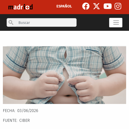
Skip to main content
ESPAÑOL
Search
Secondary breadcrumb
FECHA
03/06/2026
FUENTE
CIBER