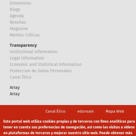
Entrevistas
Blogs
Agenda
Reseñas
Magazine
Mentes Críticas
Transparency
Institutional information
Legal Information
Economic and Statistical Information
Proteccion de Datos Personales
Canal Ético
Array
Array
Footer
Canal Ético
eduroam
Mapa Web
Política privacidad
Política de cookies
Aviso legal
Este portal web utiliza cookies propias y de terceros con fines analíticos para
tener en cuenta sus preferencias de navegación, así como las visitas a vídeos
en plataformas de terceros y mejorar nuestro sitio web. Puede obtener más