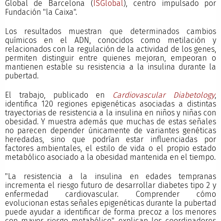
Global de Barcelona (
ISGlobal
), centro impulsado por
Fundación "la Caixa".
Los resultados muestran que determinados cambios
químicos en el ADN, conocidos como metilación y
relacionados con la regulación de la actividad de los genes,
permiten distinguir entre quienes mejoran, empeoran o
mantienen estable su resistencia a la insulina durante la
pubertad.
El trabajo, publicado en
Cardiovascular Diabetology
,
identifica 120 regiones epigenéticas asociadas a distintas
trayectorias de resistencia a la insulina en niños y niñas con
obesidad. Y muestra además que muchas de estas señales
no parecen depender únicamente de variantes genéticas
heredadas, sino que podrían estar influenciadas por
factores ambientales, el estilo de vida o el propio estado
metabólico asociado a la obesidad mantenida en el tiempo.
"La resistencia a la insulina en edades tempranas
incrementa el riesgo futuro de desarrollar diabetes tipo 2 y
enfermedad cardiovascular. Comprender cómo
evolucionan estas señales epigenéticas durante la pubertad
puede ayudar a identificar de forma precoz a los menores
con mayor riesgo metabólico", explican los coordinadores