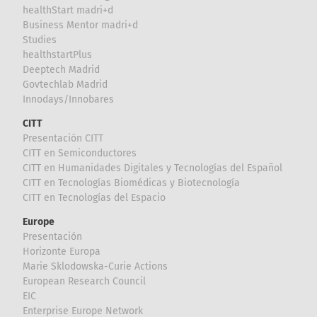
healthStart madri+d
Business Mentor madri+d
Studies
healthstartPlus
Deeptech Madrid
Govtechlab Madrid
Innodays/Innobares
CITT
Presentación CITT
CITT en Semiconductores
CITT en Humanidades Digitales y Tecnologías del Español
CITT en Tecnologías Biomédicas y Biotecnología
CITT en Tecnologías del Espacio
Europe
Presentación
Horizonte Europa
Marie Sklodowska-Curie Actions
European Research Council
EIC
Enterprise Europe Network