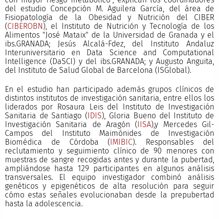
del estudio Concepción M. Aguilera García, del área de
Fisiopatología de la Obesidad y Nutrición del CIBER
(
CIBEROBN
), el Instituto de Nutrición y Tecnología de los
Alimentos "José Mataix" de la Universidad de Granada y el
ibs.GRANADA; Jesús Alcalá-Fdez, del Instituto Andaluz
Interuniversitario en Data Science and Computational
Intelligence (DaSCI) y del ibs.GRANADA; y Augusto Anguita,
del Instituto de Salud Global de Barcelona (ISGlobal).
En el estudio han participado además grupos clínicos de
distintos institutos de investigación sanitaria, entre ellos los
liderados por Rosaura Leis del Instituto de Investigación
Sanitaria de Santiago (
IDIS
), Gloria Bueno del Instituto de
Investigación Sanitaria de Aragón (
IISA
),y Mercedes Gil-
Campos del Instituto Maimónides de Investigación
Biomédica de Córdoba (
IMIBIC
). Responsables del
reclutamiento y seguimiento clínico de 90 menores con
muestras de sangre recogidas antes y durante la pubertad,
ampliándose hasta 129 participantes en algunos análisis
transversales. El equipo investigador combinó análisis
genéticos y epigenéticos de alta resolución para seguir
cómo estas señales evolucionaban desde la prepubertad
hasta la adolescencia.