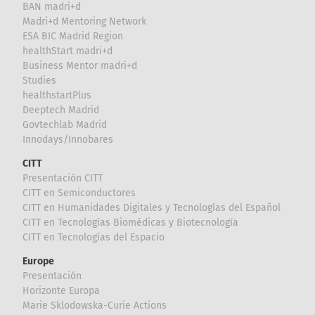
BAN madri+d
Madri+d Mentoring Network
ESA BIC Madrid Region
healthStart madri+d
Business Mentor madri+d
Studies
healthstartPlus
Deeptech Madrid
Govtechlab Madrid
Innodays/Innobares
CITT
Presentación CITT
CITT en Semiconductores
CITT en Humanidades Digitales y Tecnologías del Español
CITT en Tecnologías Biomédicas y Biotecnología
CITT en Tecnologías del Espacio
Europe
Presentación
Horizonte Europa
Marie Sklodowska-Curie Actions