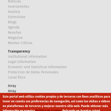
Noticias
Inverosímiles
Analisis
Entrevistas
Blogs
Agenda
Reseñas
Magazine
Mentes Críticas
Transparency
Institutional information
Legal Information
Economic and Statistical Information
Proteccion de Datos Personales
Canal Ético
Array
Array
Este portal web utiliza cookies propias y de terceros con fines analíticos para
tener en cuenta sus preferencias de navegación, así como las visitas a vídeos
Footer
Canal Ético
eduroam
Mapa Web
en plataformas de terceros y mejorar nuestro sitio web. Puede obtener más
información en nuestra
Política de cookies
.
Pulsando en Aceptar usted