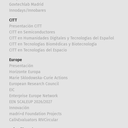
Govtechlab Madrid
Innodays/Innobares
CITT
Presentación CITT
CITT en Semiconductores
CITT en Humanidades Digitales y Tecnologías del Español
CITT en Tecnologías Biomédicas y Biotecnología
CITT en Tecnologías del Espacio
Europe
Presentación
Horizonte Europa
Marie Sklodowska-Curie Actions
European Research Council
EIC
Enterprise Europe Network
EEN SCALEUP 2026/2027
Innovación
madri+d Foundation Projects
Call4Evaluators RIVCircular