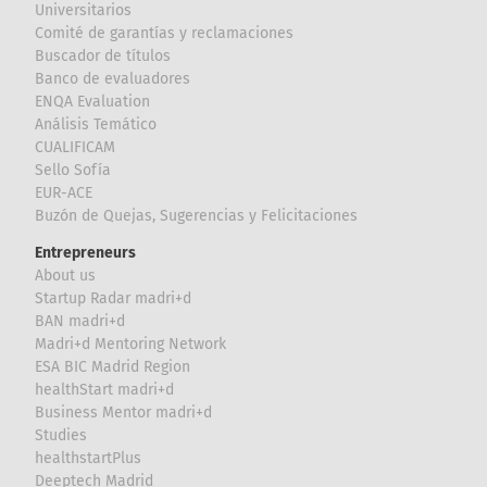
Universitarios
Comité de garantías y reclamaciones
Buscador de títulos
Banco de evaluadores
ENQA Evaluation
Análisis Temático
CUALIFICAM
Sello Sofía
EUR-ACE
Buzón de Quejas, Sugerencias y Felicitaciones
Entrepreneurs
About us
Startup Radar madri+d
BAN madri+d
Madri+d Mentoring Network
ESA BIC Madrid Region
healthStart madri+d
Business Mentor madri+d
Studies
healthstartPlus
Deeptech Madrid