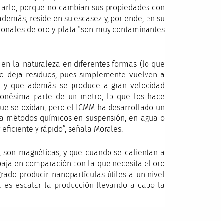
larlo, porque no cambian sus propiedades con
además, reside en su escasez y, por ende, en su
cionales de oro y plata “son muy contaminantes
 en la naturaleza en diferentes formas (lo que
no deja residuos, pues simplemente vuelven a
os, y que además se produce a gran velocidad
lonésima parte de un metro, lo que los hace
que se oxidan, pero el ICMM ha desarrollado un
s a métodos químicos en suspensión, en agua o
ficiente y rápido”, señala Morales.
 son magnéticas, y que cuando se calientan a
baja en comparación con la que necesita el oro
ogrado producir nanopartículas útiles a un nivel
 es escalar la producción llevando a cabo la