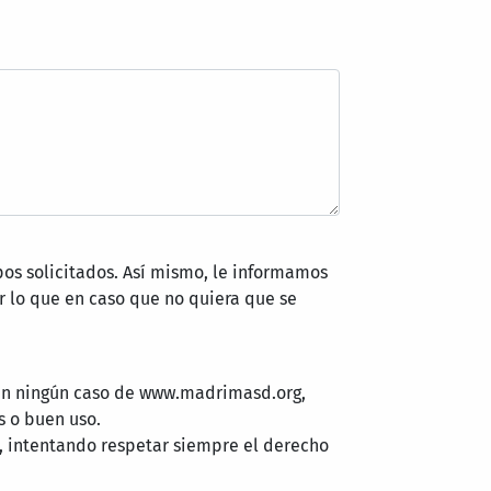
pos solicitados. Así mismo, le informamos
 lo que en caso que no quiera que se
 en ningún caso de www.madrimasd.org,
s o buen uso.
, intentando respetar siempre el derecho