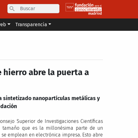
Search
web
Transparencia
hierro abre la puerta a
a sintetizado nanopartículas metálicas y
idación
Consejo Superior de Investigaciones Científicas
un tamaño que es la millonésima parte de un
e se emplean en electrónica impresa. Esto abre