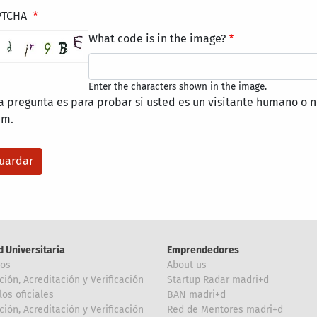
PTCHA
What code is in the image?
Enter the characters shown in the image.
a pregunta es para probar si usted es un visitante humano o n
am.
d Universitaria
Emprendedores
ros
About us
ción, Acreditación y Verificación
Startup Radar madri+d
los oficiales
BAN madri+d
ción, Acreditación y Verificación
Red de Mentores madri+d