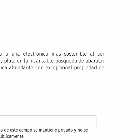
a a una electrónica más sostenible al ser
 y plata en la incansable búsqueda de abaratar
álica abundante con excepcional propiedad de
do de este campo se mantiene privado y no se
úblicamente.