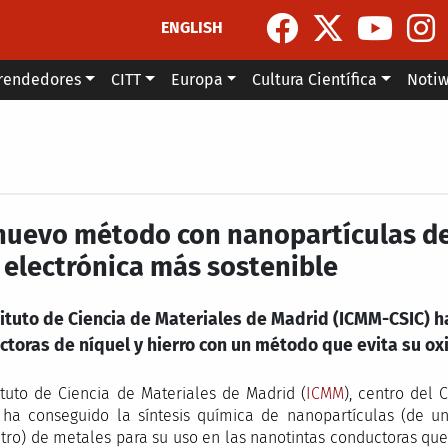
ENGLISH
rendedores
CITT
Europa
Cultura Científica
Noti
nuevo método con nanopartículas de 
 electrónica más sostenible
tituto de Ciencia de Materiales de Madrid (ICMM-CSIC) h
ctoras de níquel y hierro con un método que evita su ox
tituto de Ciencia de Materiales de Madrid (
ICMM
), centro del 
, ha conseguido la síntesis química de nanopartículas (de 
tro) de metales para su uso en las nanotintas conductoras qu