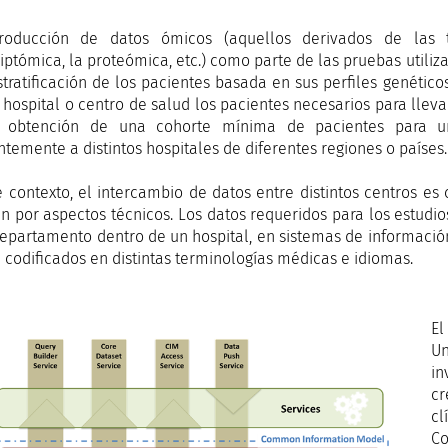
troducción de datos ómicos (aquellos derivados de las 
riptómica, la proteómica, etc.) como parte de las pruebas utiliz
stratificación de los pacientes basada en sus perfiles genétic
hospital o centro de salud los pacientes necesarios para lleva
a obtención de una cohorte mínima de pacientes para un
ntemente a distintos hospitales de diferentes regiones o países.
e contexto, el intercambio de datos entre distintos centros es
n por aspectos técnicos. Los datos requeridos para los estudio
epartamento dentro de un hospital, en sistemas de informació
n codificados en distintas terminologías médicas e idiomas.
El
Un
in
cr
cl
Co