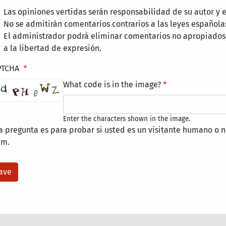
Las opiniones vertidas serán responsabilidad de su autor y
No se admitirán comentarios contrarios a las leyes española
El administrador podrá eliminar comentarios no apropiados
a la libertad de expresión.
PTCHA
What code is in the image?
Enter the characters shown in the image.
a pregunta es para probar si usted es un visitante humano o n
am.