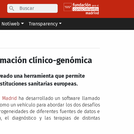
Search
Notiweb
Transparency
rmación clínico-genómica
creado una herramienta que permite
stituciones sanitarias europeas.
e Madrid
ha desarrollado un software llamado
 como un vehículo para abordar los dos desafíos
erogeneidades de diferentes fuentes de datos e
, el diagnóstico y las terapias de distintas