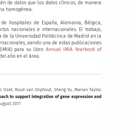
n de datos que los datos clínicos, de manera
rma homogénea.
 de hospitales de España, Alemania, Bélgica,
os nacionales e internacionales. El trabajo,
 de la Universidad Politécnica de Madrid en la
ternacionales, siendo una de estas publicaciones
IMIA) para su libro
Annual IMIA Yearbook of
el año en el área.
o Oset, Ruud van Stiphout, Sheng Yu, Marian Taylor,
oach to support integration of gene expression and
 August 2017