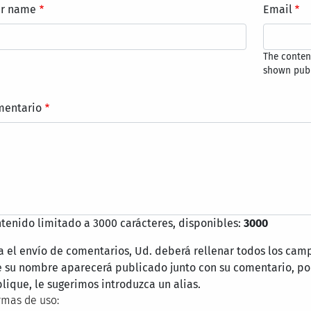
ur name
Email
The content
shown publ
mentario
tenido limitado a 3000 carácteres, disponibles:
3000
a el envío de comentarios, Ud. deberá rellenar todos los cam
 su nombre aparecerá publicado junto con su comentario, por
lique, le sugerimos introduzca un alias.
mas de uso: