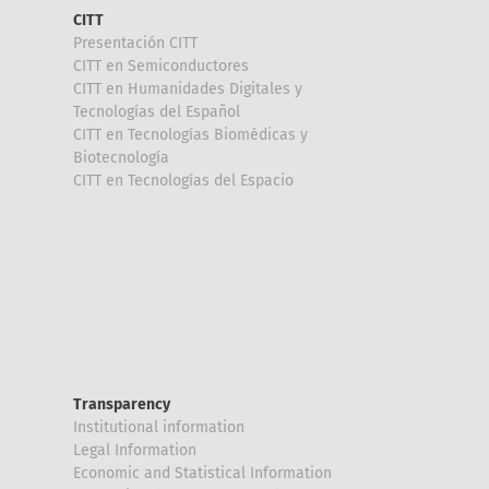
CITT
Presentación CITT
CITT en Semiconductores
CITT en Humanidades Digitales y
Tecnologías del Español
CITT en Tecnologías Biomédicas y
Biotecnología
CITT en Tecnologías del Espacio
Transparency
Institutional information
Legal Information
Economic and Statistical Information