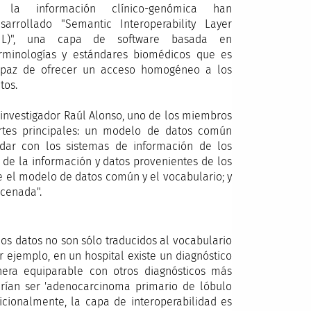
 la información clínico-genómica han
sarrollado "Semantic Interoperability Layer
SIL)", una capa de software basada en
rminologías y estándares biomédicos que es
paz de ofrecer un acceso homogéneo a los
tos.
 investigador Raúl Alonso, uno de los miembros
rtes principales: un modelo de datos común
ar con los sistemas de información de los
 de la información y datos provenientes de los
re el modelo de datos común y el vocabulario; y
acenada".
os datos no son sólo traducidos al vocabulario
 ejemplo, en un hospital existe un diagnóstico
nera equiparable con otros diagnósticos más
drían ser 'adenocarcinoma primario de lóbulo
icionalmente, la capa de interoperabilidad es