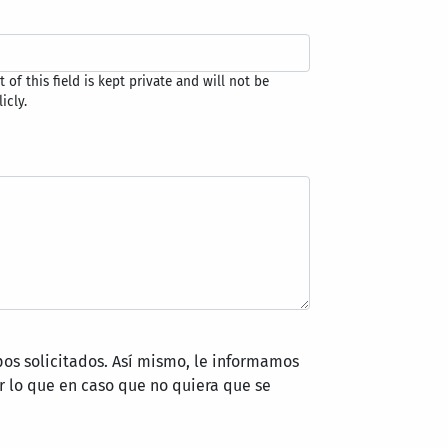
 of this field is kept private and will not be
icly.
pos solicitados. Así mismo, le informamos
 lo que en caso que no quiera que se