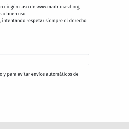
 en ningún caso de www.madrimasd.org,
s o buen uso.
, intentando respetar siempre el derecho
o y para evitar envíos automáticos de