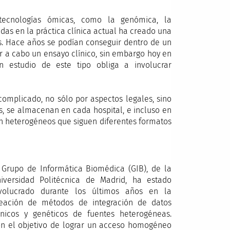
tecnologías ómicas, como la genómica, la
adas en la práctica clínica actual ha creado una
os. Hace años se podían conseguir dentro de un
r a cabo un ensayo clínico, sin embargo hoy en
 estudio de este tipo obliga a involucrar
 complicado, no sólo por aspectos legales, sino
s, se almacenan en cada hospital, e incluso en
n heterogéneos que siguen diferentes formatos
 Grupo de Informática Biomédica (GIB), de la
iversidad Politécnica de Madrid, ha estado
volucrado durante los últimos años en la
eación de métodos de integración de datos
ínicos y genéticos de fuentes heterogéneas.
n el objetivo de lograr un acceso homogéneo