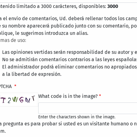
tenido limitado a 3000 carácteres, disponibles:
3000
a el envío de comentarios, Ud. deberá rellenar todos los cam
 su nombre aparecerá publicado junto con su comentario, por
lique, le sugerimos introduzca un alias.
mas de uso:
Las opiniones vertidas serán responsabilidad de su autor y
No se admitirán comentarios contrarios a las leyes española
El administrador podrá eliminar comentarios no apropiados
a la libertad de expresión.
PTCHA
What code is in the image?
Enter the characters shown in the image.
a pregunta es para probar si usted es un visitante humano o n
am.