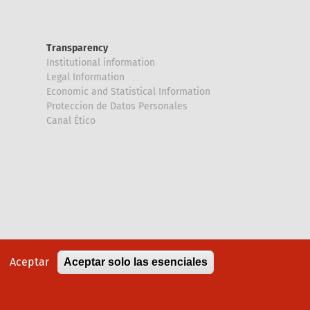
Transparency
Institutional information
Legal Information
Economic and Statistical Information
Proteccion de Datos Personales
Canal Ético
Aceptar
Aceptar solo las esenciales
Política de cookies
Aviso legal