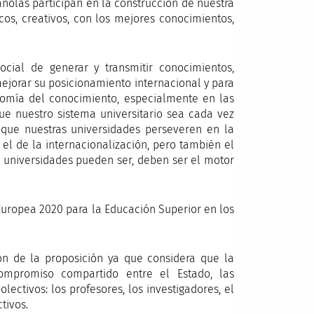
ñolas participan en la construcción de nuestra
icos, creativos, con los mejores conocimientos,
cial de generar y transmitir conocimientos,
ejorar su posicionamiento internacional y para
nomía del conocimiento, especialmente en las
que nuestro sistema universitario sea cada vez
que nuestras universidades perseveren en la
 el de la internacionalización, pero también el
as universidades pueden ser, deben ser el motor
Europea 2020 para la Educación Superior en los
ión de la proposición ya que considera que la
ompromiso compartido entre el Estado, las
lectivos: los profesores, los investigadores, el
tivos.