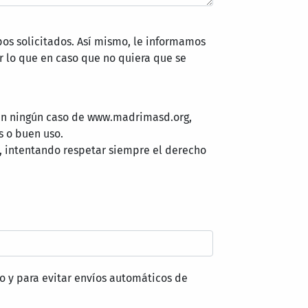
pos solicitados. Así mismo, le informamos
 lo que en caso que no quiera que se
 en ningún caso de www.madrimasd.org,
s o buen uso.
, intentando respetar siempre el derecho
o y para evitar envíos automáticos de