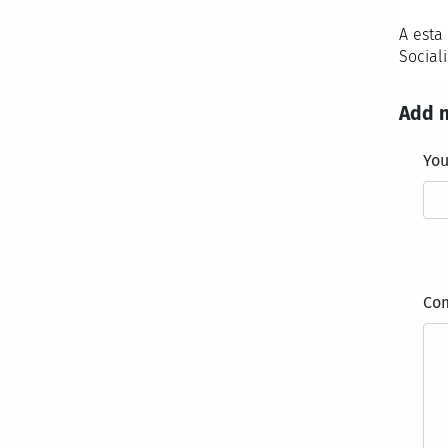
A esta
Sociali
Add 
Yo
Co