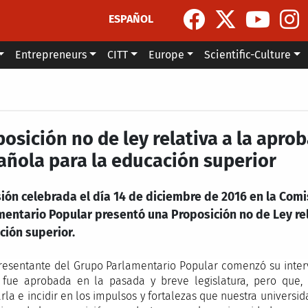
ESPAÑOL
Entrepreneurs
CITT
Europe
Scientific-Culture
posición no de ley relativa a la apro
añola para la educación superior
ión celebrada el día 14 de diciembre de 2016 en la Comi
mentario Popular presentó una Proposición no de Ley rel
ción superior.
resentante del Grupo Parlamentario Popular comenzó su inter
 fue aprobada en la pasada y breve legislatura, pero que,
rla e incidir en los impulsos y fortalezas que nuestra universi