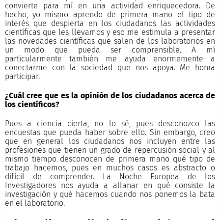
convierte para mí en una actividad enriquecedora. De
hecho, yo mismo aprendo de primera mano el tipo de
interés que despierta en los ciudadanos las actividades
científicas que les llevamos y eso me estimula a presentar
las novedades científicas que salen de los laboratorios en
un modo que pueda ser comprensible. A mí
particularmente también me ayuda enormemente a
conectarme con la sociedad que nos apoya. Me honra
participar.
¿Cuál cree que es la opinión de los ciudadanos acerca de
los científicos?
Pues a ciencia cierta, no lo sé, pues desconozco las
encuestas que pueda haber sobre ello. Sin embargo, creo
que en general los ciudadanos nos incluyen entre las
profesiones que tienen un grado de repercusión social y al
mismo tiempo desconocen de primera mano qué tipo de
trabajo hacemos, pues en muchos casos es abstracto o
difícil de comprender. La Noche Europea de los
Investigadores nos ayuda a allanar en qué consiste la
investigación y qué hacemos cuando nos ponemos la bata
en el laboratorio.