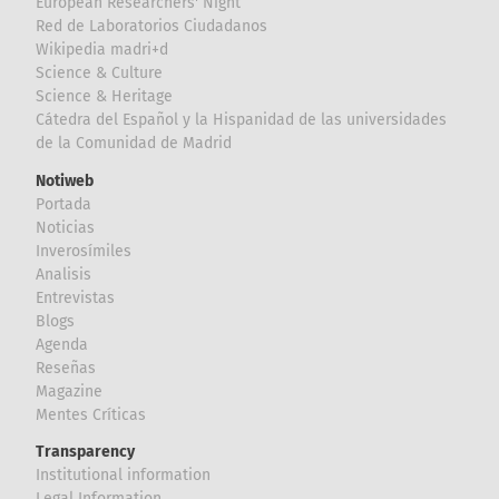
European Researchers' Night
Red de Laboratorios Ciudadanos
Wikipedia madri+d
Science & Culture
Science & Heritage
Cátedra del Español y la Hispanidad de las universidades
de la Comunidad de Madrid
Notiweb
Portada
Noticias
Inverosímiles
Analisis
Entrevistas
Blogs
Agenda
Reseñas
Magazine
Mentes Críticas
Transparency
Institutional information
Legal Information