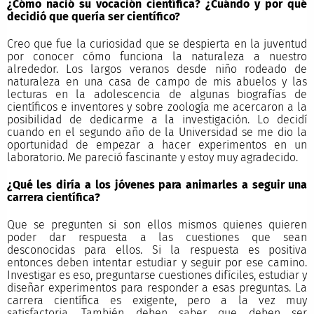
¿Cómo nació su vocación científica? ¿Cuándo y por qué
decidió que quería ser científico?
Creo que fue la curiosidad que se despierta en la juventud
por conocer cómo funciona la naturaleza a nuestro
alrededor. Los largos veranos desde niño rodeado de
naturaleza en una casa de campo de mis abuelos y las
lecturas en la adolescencia de algunas biografías de
científicos e inventores y sobre zoología me acercaron a la
posibilidad de dedicarme a la investigación. Lo decidí
cuando en el segundo año de la Universidad se me dio la
oportunidad de empezar a hacer experimentos en un
laboratorio. Me pareció fascinante y estoy muy agradecido.
¿Qué les diría a los jóvenes para animarles a seguir una
carrera científica?
Que se pregunten si son ellos mismos quienes quieren
poder dar respuesta a las cuestiones que sean
desconocidas para ellos. Si la respuesta es positiva
entonces deben intentar estudiar y seguir por ese camino.
Investigar es eso, preguntarse cuestiones difíciles, estudiar y
diseñar experimentos para responder a esas preguntas. La
carrera científica es exigente, pero a la vez muy
satisfactoria. También deben saber que deben ser