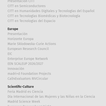
Presentación CITT
CITT en Semiconductores
CITT en Humanidades Digitales y Tecnologías del Español
CITT en Tecnologías Biomédicas y Biotecnología
CITT en Tecnologías del Espacio
Europe
Presentación
Horizonte Europa
Marie Sklodowska-Curie Actions
European Research Council
EIC
Enterprise Europe Network
EEN SCALEUP 2026/2027
Innovación
madri+d Foundation Projects
Call4Evaluators RIVCircular
Scientific-Culture
Feria Madrid es Ciencia
Día Internacional de las Mujeres y las Niñas en la Ciencia
Madrid Science Week