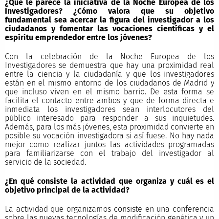
¿Qué le parece la iniciativa de la Noche Europea de los
Investigadores? ¿Cómo valora que su objetivo
fundamental sea acercar la figura del investigador a los
ciudadanos y fomentar las vocaciones científicas y el
espíritu emprendedor entre los jóvenes?
Con la celebración de la Noche Europea de los
Investigadores se demuestra que hay una proximidad real
entre la ciencia y la ciudadanía y que los investigadores
están en el mismo entorno de los ciudadanos de Madrid y
que incluso viven en el mismo barrio. De esta forma se
facilita el contacto entre ambos y que de forma directa e
inmediata los investigadores sean interlocutores del
público interesado para responder a sus inquietudes.
Además, para los más jóvenes, esta proximidad convierte en
posible su vocación investigadora si así fuese. No hay nada
mejor como realizar juntos las actividades programadas
para familiarizarse con el trabajo del investigador al
servicio de la sociedad.
¿En qué consiste la actividad que organiza y cuál es el
objetivo principal de la actividad?
La actividad que organizamos consiste en una conferencia
sobre las nuevas tecnologías de modificación genética y un