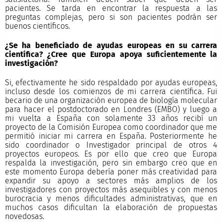
pacientes. Se tarda en encontrar la respuesta a las
preguntas complejas, pero si son pacientes podrán ser
buenos científicos.
¿Se ha beneficiado de ayudas europeas en su carrera
científica? ¿Cree que Europa apoya suficientemente la
investigación?
Si, efectivamente he sido respaldado por ayudas europeas,
incluso desde los comienzos de mi carrera científica. Fui
becario de una organización europea de biología molecular
para hacer el postdoctorado en Londres (EMBO) y luego a
mi vuelta a España con solamente 33 años recibí un
proyecto de la Comisión Europea como coordinador que me
permitió iniciar mi carrera en España. Posteriormente he
sido coordinador o Investigador principal de otros 4
proyectos europeos. Es por ello que creo que Europa
respalda la investigación, pero sin embargo creo que en
este momento Europa debería poner más creatividad para
expandir su apoyo a sectores más amplios de los
investigadores con proyectos más asequibles y con menos
burocracia y menos dificultades administrativas, que en
muchos casos dificultan la elaboración de propuestas
novedosas.