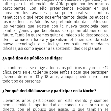
taller para la obtención de ADN propio por los mismos
participantes. Con ello pretendemos explicar en qué
consisten los avances para poder realizar cambios
genéticos y a qué retos nos enfrentamos, desde los éticos a
los más técnicos. Además, se pretende abordar cuáles son
las ventajas que existen con la nueva tecnología para
cambiar genes y qué beneficios se esperan obtener en un
futuro. También queremos quitar el miedo a lo desconocido,
dar información fiable y garantizar el buen uso de esta
nueva tecnología que incluye combatir enfermedades
difíciles, así como ayudar a la sostenibilidad del planeta.
¿A qué tipo de público se dirige?
La conferencia se dirige a todos los públicos mayores de 12
años, pero en el taller se pone énfasis para que participen
jóvenes de entre 13 y 18 años, aunque pueden participar
todo tipo de personas.
¿Por qué decidió lanzarse y participar en la Noche?
Llevamos años participando en este evento y siempre
hemos tenido la oportunidad de conectar de forma muy
directa con el público que asiste, lo que también se