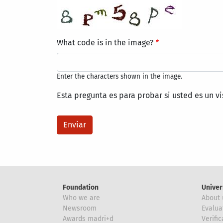
What code is in the image?
Enter the characters shown in the image.
Esta pregunta es para probar si usted es un v
Foundation
Univer
Who we are
About 
Newsroom
Evalua
Awards madri+d
Verific