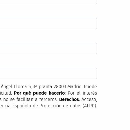
ngel Llorca 6, 3ª planta 28003 Madrid. Puede
icitud.
Por qué puede hacerlo
: Por el interés
s no se facilitan a terceros.
Derechos
: Acceso,
gencia Española de Protección de datos (AEPD).