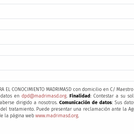
A EL CONOCIMIENTO MADRIMASD con domicilio en C/ Maestro Á
e datos en
dpd@madrimasd.org
.
Finalidad
: Contestar a su sol
aberse dirigido a nosotros.
Comunicación de datos
: Sus dato
ión del tratamiento. Puede presentar una reclamación ante la A
 de la página web
www.madrimasd.org
.