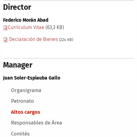
Director
Federico Morán Abad
Currículum Vitae
(
63,3 KB)
Declaración de Bienes
(224 KB)
Manager
Juan Soler-Espiauba Gallo
Main menu
Organigrama
Patronato
Altos cargos
Responsables de Área
Comités