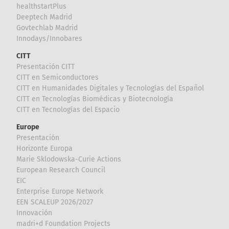
healthstartPlus
Deeptech Madrid
Govtechlab Madrid
Innodays/Innobares
CITT
Presentación CITT
CITT en Semiconductores
CITT en Humanidades Digitales y Tecnologías del Español
CITT en Tecnologías Biomédicas y Biotecnología
CITT en Tecnologías del Espacio
Europe
Presentación
Horizonte Europa
Marie Sklodowska-Curie Actions
European Research Council
EIC
Enterprise Europe Network
EEN SCALEUP 2026/2027
Innovación
madri+d Foundation Projects