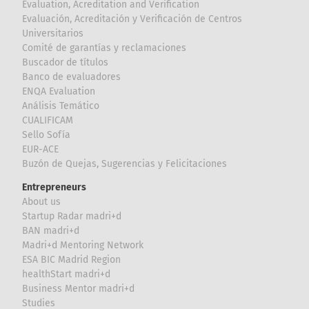
Evaluation, Acreditation and Verification
Evaluación, Acreditación y Verificación de Centros
Universitarios
Comité de garantías y reclamaciones
Buscador de títulos
Banco de evaluadores
ENQA Evaluation
Análisis Temático
CUALIFICAM
Sello Sofía
EUR-ACE
Buzón de Quejas, Sugerencias y Felicitaciones
Entrepreneurs
About us
Startup Radar madri+d
BAN madri+d
Madri+d Mentoring Network
ESA BIC Madrid Region
healthStart madri+d
Business Mentor madri+d
Studies