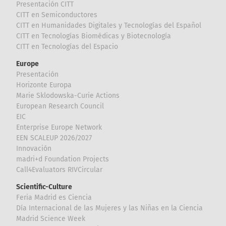
Presentación CITT
CITT en Semiconductores
CITT en Humanidades Digitales y Tecnologías del Español
CITT en Tecnologías Biomédicas y Biotecnología
CITT en Tecnologías del Espacio
Europe
Presentación
Horizonte Europa
Marie Sklodowska-Curie Actions
European Research Council
EIC
Enterprise Europe Network
EEN SCALEUP 2026/2027
Innovación
madri+d Foundation Projects
Call4Evaluators RIVCircular
Scientific-Culture
Feria Madrid es Ciencia
Día Internacional de las Mujeres y las Niñas en la Ciencia
Madrid Science Week