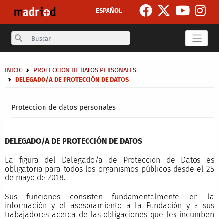
Skip to main content
ESPAÑOL
Search
Breadcrumb
INICIO
PROTECCION DE DATOS PERSONALES
DELEGADO/A DE PROTECCIÓN DE DATOS
Secondary breadcrumb
Proteccion de datos personales
DELEGADO/A DE PROTECCIÓN DE DATOS
La figura del Delegado/a de Protección de Datos es
obligatoria para todos los organismos públicos desde el 25
de mayo de 2018.
Sus funciones consisten fundamentalmente en la
información y el asesoramiento a la Fundación y a sus
trabajadores acerca de las obligaciones que les incumben